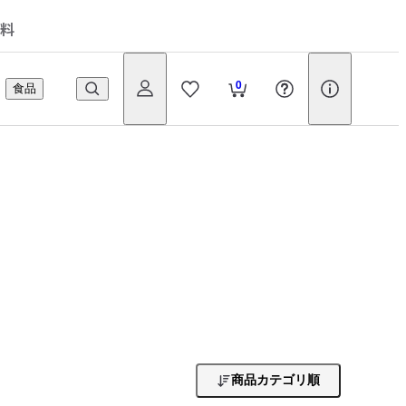
料
0
食品
商品カテゴリ順