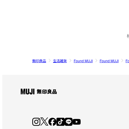
無印良品
生活雑貨
Found MUJI
Found MUJI
F