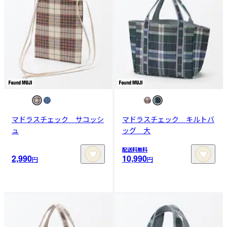
マドラスチェック サコッシ
マドラスチェック キルトバ
ュ
ッグ 大
配送料無料
2,990
10,990
円
円