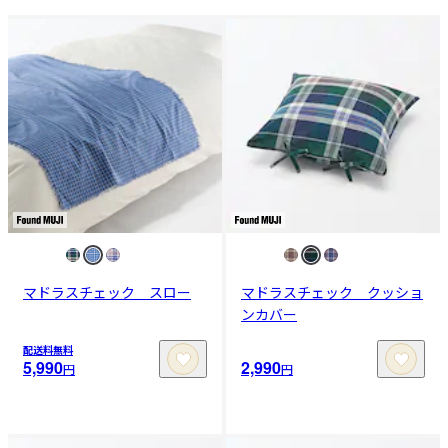
マドラスチェック スロー
マドラスチェック クッショ
ンカバー
配送料無料
5,990
2,990
円
円