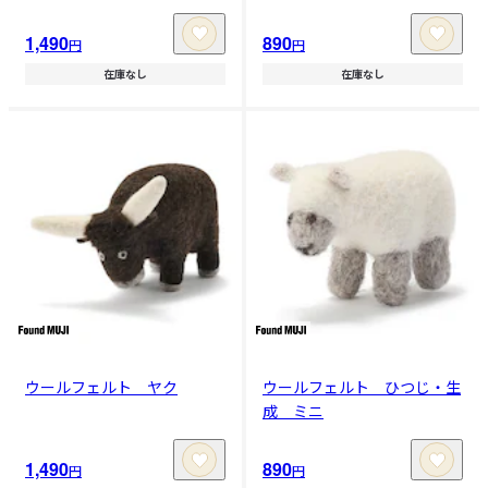
1,490
890
円
円
在庫なし
在庫なし
ウールフェルト ヤク
ウールフェルト ひつじ・生
成 ミニ
1,490
890
円
円