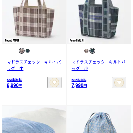
マドラスチェック キルトバ
マドラスチェック キルトバ
ッグ 中
ッグ 小
配送料無料
配送料無料
8,990
7,990
円
円