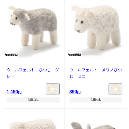
ウールフェルト ひつじ・グ
ウールフェルト メリノひつ
レー
じ ミニ
1,490
890
円
円
在庫なし
在庫なし