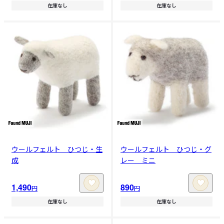
在庫なし
在庫なし
ウールフェルト ひつじ・生
ウールフェルト ひつじ・グ
成
レー ミニ
1,490
890
円
円
在庫なし
在庫なし