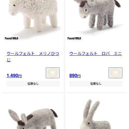
ウールフェルト メリノひつ
ウールフェルト ロバ ミニ
じ
1,490
890
円
円
在庫なし
在庫なし