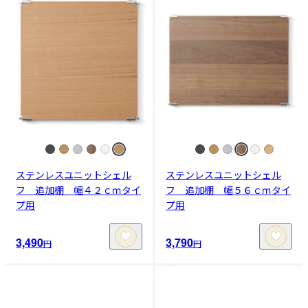
ステンレスユニットシェル
ステンレスユニットシェル
フ 追加棚 幅４２ｃｍタイ
フ 追加棚 幅５６ｃｍタイ
プ用
プ用
3,490
3,790
円
円