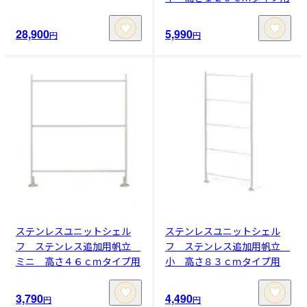
28,900
5,990
円
円
ステンレスユニットシェル
ステンレスユニットシェル
フ ステンレス追加用帆立
フ ステンレス追加用帆立
ミニ 高さ４６ｃｍタイプ用
小 高さ８３ｃｍタイプ用
3,790
4,490
円
円