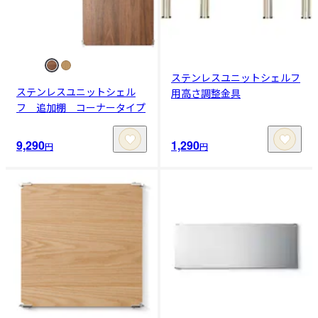
ステンレスユニットシェルフ
ステンレスユニットシェル
用高さ調整金具
フ 追加棚 コーナータイプ
9,290
1,290
円
円