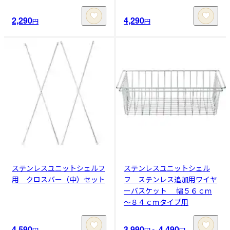
2,290
4,290
円
円
ステンレスユニットシェルフ
ステンレスユニットシェル
用 クロスバー（中）セット
フ ステンレス追加用ワイヤ
ーバスケット 幅５６ｃｍ
～８４ｃｍタイプ用
4,590
3,990
4,490
円
円
〜
円