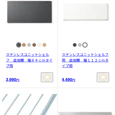
ステンレスユニットシェル
ステンレスユニットシェルフ
フ 追加棚 幅８４ｃｍタイ
用 追加棚 幅１１２ｃｍタ
プ用
イプ用
3,990
4,490
円
円