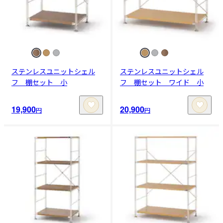
ステンレスユニットシェル
ステンレスユニットシェル
フ 棚セット 小
フ 棚セット ワイド 小
19,900
20,900
円
円