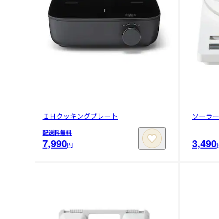
ＩＨクッキングプレート
ソーラ
配送料無料
7,990
3,490
円