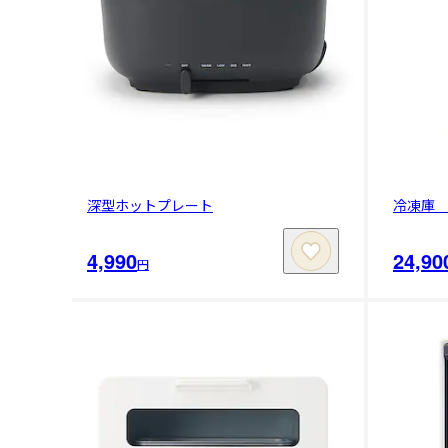
深型ホットプレート
冷凍庫
4,990
24,90
円