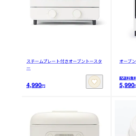
スチームプレート付きオーブントースタ
オーブ
ー
配送料無
4,990
5,990
円