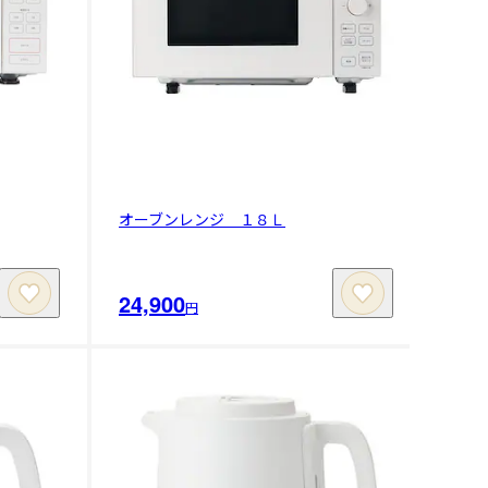
オーブンレンジ １８Ｌ
24,900
円