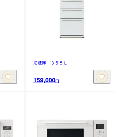
冷蔵庫 ３５５Ｌ
159,000
円