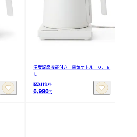
温度調節機能付き 電気ケトル ０．８
Ｌ
配送料無料
6,990
円