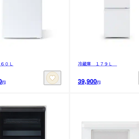
 ６０Ｌ
冷蔵庫 １７９Ｌ
0
39,900
円
円