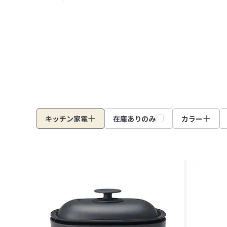
キッチン家電
在庫ありのみ
カラー