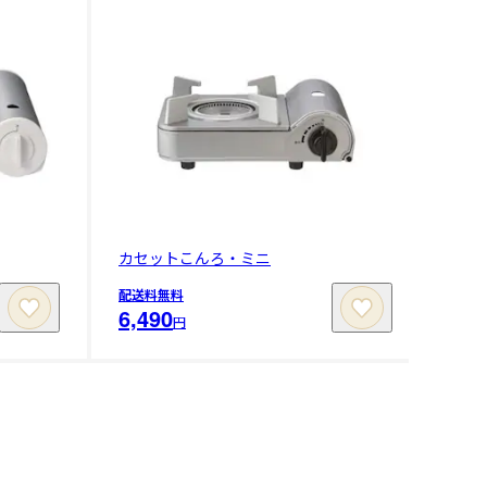
カセットこんろ・ミニ
配送料無料
6,490
円