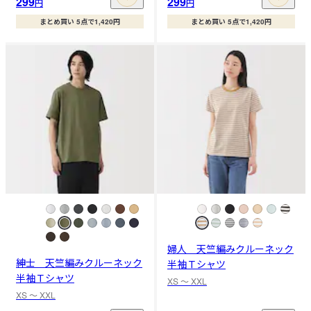
299
299
円
円
まとめ買い 5点で1,420円
まとめ買い 5点で1,420円
婦人 天竺編みクルーネック
紳士 天竺編みクルーネック
半袖Ｔシャツ
半袖Ｔシャツ
XS 〜 XXL
XS 〜 XXL