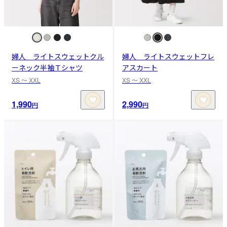
婦人 ライトスウェットクル
婦人 ライトスウェットフレ
ーネック半袖Ｔシャツ
アスカート
XS 〜 XXL
XS 〜 XXL
1,990
2,990
円
円