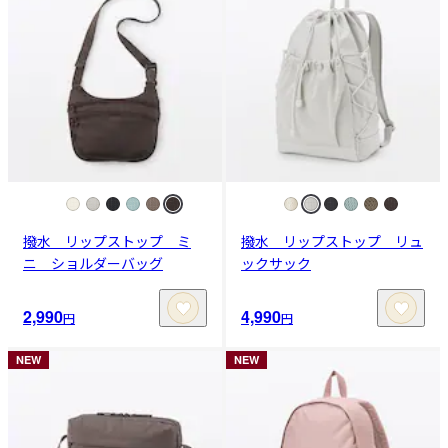
撥水 リップストップ ミ
撥水 リップストップ リュ
ニ ショルダーバッグ
ックサック
2,990
4,990
円
円
NEW
NEW