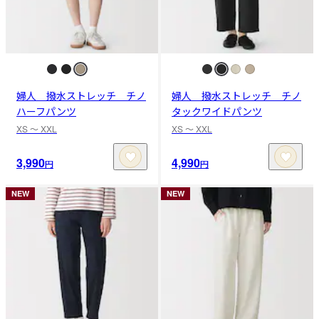
婦人 撥水ストレッチ チノ
婦人 撥水ストレッチ チノ
ハーフパンツ
タックワイドパンツ
XS 〜 XXL
XS 〜 XXL
3,990
4,990
円
円
NEW
NEW