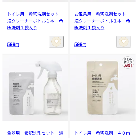
トイレ用 希釈洗剤セット
お風呂用 希釈洗剤セット
泡クリーナーボトル１本 希
泡クリーナーボトル１本 希
釈洗剤１袋入り
釈洗剤１袋入り
599
599
円
円
食器用 希釈洗剤セット 泡
トイレ用 希釈洗剤 ４０ｍ