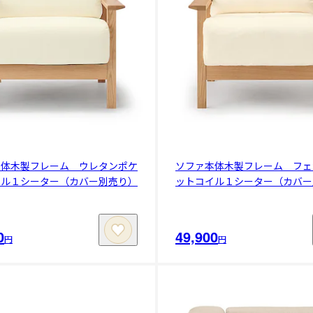
本体木製フレーム ウレタンポケ
ソファ本体木製フレーム フェ
イル１シーター（カバー別売り）
ットコイル１シーター（カバー
0
49,900
円
円