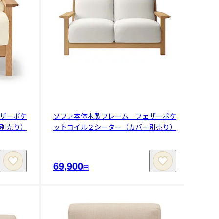
ザーポケ
ソファ本体木製フレーム フェザーポケ
別売り）
ットコイル２シーター（カバー別売り）
69,900
円