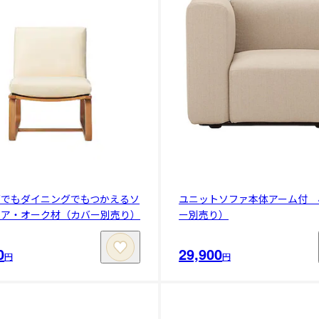
グでもダイニングでもつかえるソ
ユニットソファ本体アーム付 
ェア・オーク材（カバー別売り）
ー別売り）
0
29,900
円
円