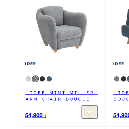
［ＩＤＥＥ］ＭＩＮＩ ＭＩＬＬＥＲ
［ＩＤ
ＡＲＭ ＣＨＡＩＲ ＢＯＵＣＬＥ
ＢＯＵ
54,900
54,90
円