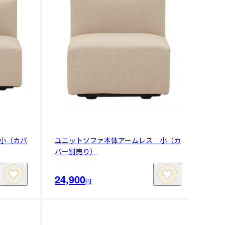
小（カバ
ユニットソファ本体アームレス 小（カ
バー別売り）
24,900
円