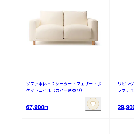
ソファ本体・２シーター・フェザー・ポ
リビン
ケットコイル（カバー別売り）
ファチ
67,900
29,90
円