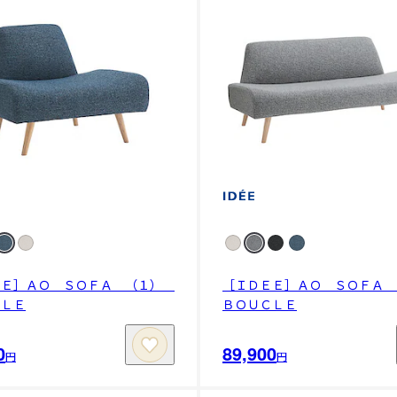
ＥＥ］ＡＯ ＳＯＦＡ （１）
［ＩＤＥＥ］ＡＯ ＳＯＦＡ
ＣＬＥ
ＢＯＵＣＬＥ
0
89,900
円
円