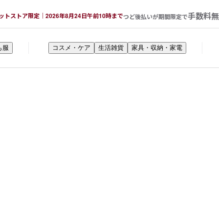
手数料無
ットストア限定｜2026年8月24日午前10時まで
つど後払いが期間限定で
も服
コスメ・ケア
生活雑貨
家具・収納・家電