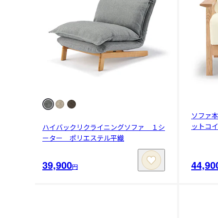
ソファ
ットコ
ハイバックリクライニングソファ １シ
ーター ポリエステル平織
39,900
44,90
円