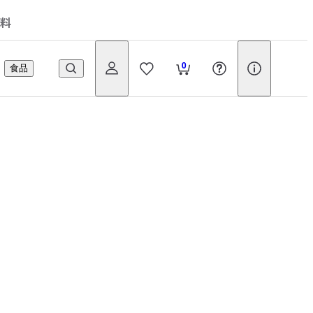
料
0
食品