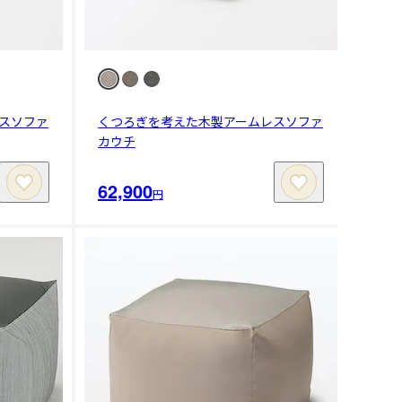
スソファ
くつろぎを考えた木製アームレスソファ
カウチ
62,900
円