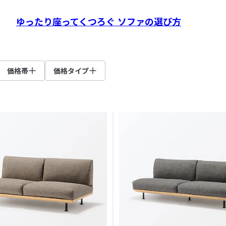
ゆったり座ってくつろぐ ソファの選び方
価格帯
価格タイプ