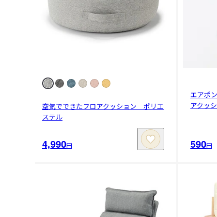
エアポ
アクッ
空気でできたフロアクッション ポリエ
ステル
4,990
590
円
円