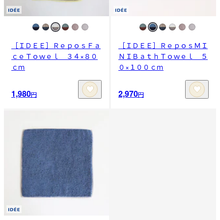
［ＩＤＥＥ］ＲｅｐｏｓＦａ
［ＩＤＥＥ］ＲｅｐｏｓＭＩ
ｃｅＴｏｗｅｌ ３４×８０
ＮＩＢａｔｈＴｏｗｅｌ ５
ｃｍ
０×１００ｃｍ
1,980
2,970
円
円