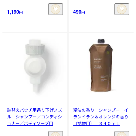
1,190
490
円
円
詰替えパウチ用吊り下げノズ
精油の香り シャンプー イ
ル シャンプー／コンディシ
ランイラン＆オレンジの香り
ョナー／ボディソープ用
（詰替用） ３４０ｍＬ