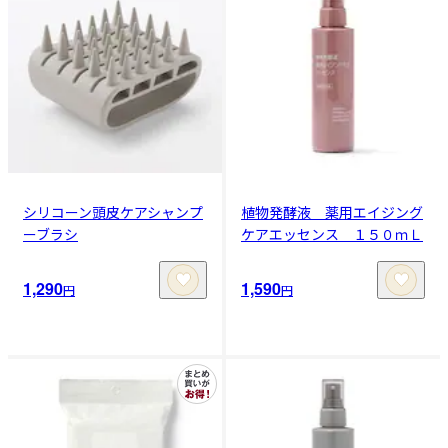
シリコーン頭皮ケアシャンプ
植物発酵液 薬用エイジング
ーブラシ
ケアエッセンス １５０ｍＬ
1,290
1,590
円
円