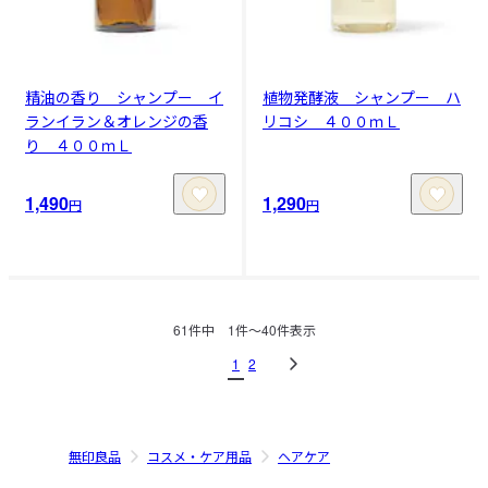
精油の香り シャンプー イ
植物発酵液 シャンプー ハ
ランイラン＆オレンジの香
リコシ ４００ｍＬ
り ４００ｍＬ
1,490
1,290
円
円
61
件中
1
件〜
40
件表示
1
2
無印良品
コスメ・ケア用品
ヘアケア