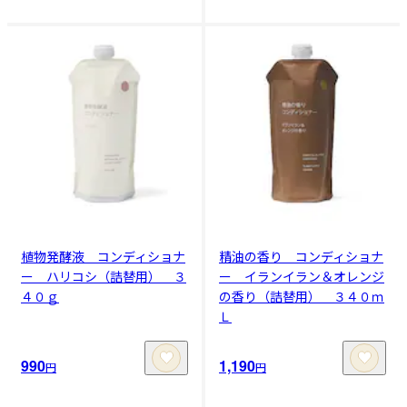
植物発酵液 コンディショナ
精油の香り コンディショナ
ー ハリコシ（詰替用） ３
ー イランイラン＆オレンジ
４０ｇ
の香り（詰替用） ３４０ｍ
Ｌ
990
1,190
円
円