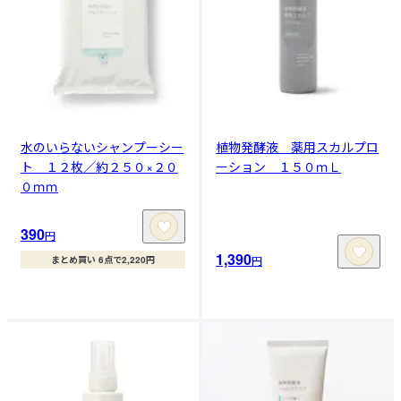
水のいらないシャンプーシー
植物発酵液 薬用スカルプロ
ト １２枚／約２５０×２０
ーション １５０ｍＬ
０ｍｍ
390
円
1,390
円
まとめ買い 6点で2,220円