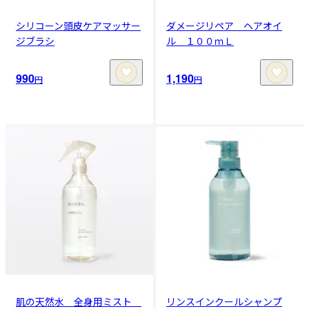
シリコーン頭皮ケアマッサー
ダメージリペア ヘアオイ
ジブラシ
ル １００ｍＬ
990
1,190
円
円
肌の天然水 全身用ミスト
リンスインクールシャンプ