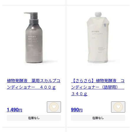
植物発酵液 薬用スカルプコ
【さらさら】植物発酵液 コ
ンディショナー ４００ｇ
ンディショナー（詰替用）
３４０ｇ
1,490
990
円
円
在庫なし
在庫なし