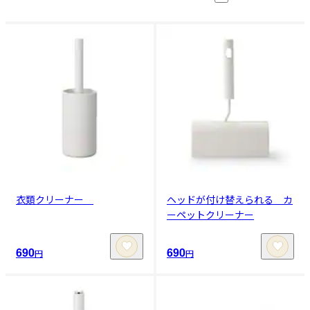
衣類クリーナー
ヘッドが付け替えられる カ
ーペットクリーナー
690
690
円
円