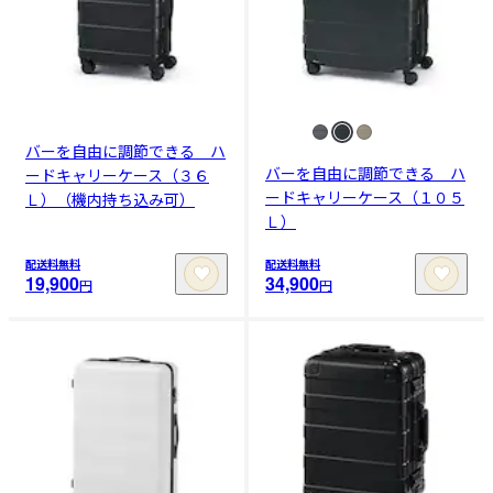
バーを自由に調節できる ハ
バーを自由に調節できる ハ
ードキャリーケース（３６
ードキャリーケース（１０５
Ｌ）（機内持ち込み可）
Ｌ）
配送料無料
配送料無料
19,900
34,900
円
円