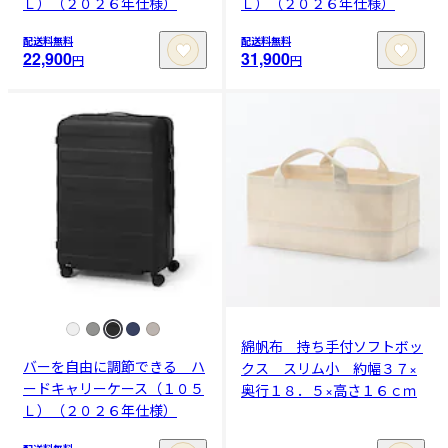
Ｌ）（２０２６年仕様）
Ｌ）（２０２６年仕様）
配送料無料
配送料無料
22,900
31,900
円
円
綿帆布 持ち手付ソフトボッ
バーを自由に調節できる ハ
クス スリム小 約幅３７×
ードキャリーケース（１０５
奥行１８．５×高さ１６ｃｍ
Ｌ）（２０２６年仕様）