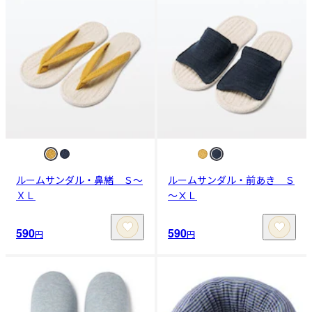
ルームサンダル・鼻緒 Ｓ～
ルームサンダル・前あき Ｓ
ＸＬ
～ⅩＬ
590
590
円
円