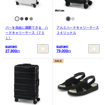
バーを自由に調節できる ハ
アルミハードキャリーケース
ードキャリーケース（７５
３４リットル
Ｌ）
配送料無料
配送料無料
27,900
79,000
円
円
SALE