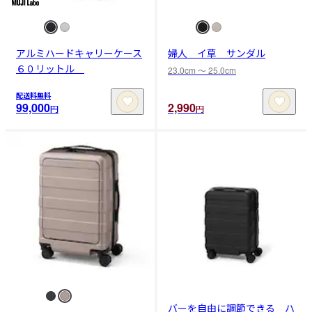
アルミハードキャリーケース
婦人 イ草 サンダル
６０リットル
23.0cm 〜 25.0cm
配送料無料
99,000
2,990
円
円
バーを自由に調節できる ハ