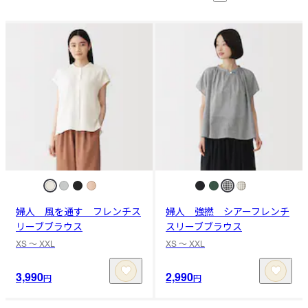
婦人 風を通す フレンチス
婦人 強撚 シアーフレンチ
リーブブラウス
スリーブブラウス
XS 〜 XXL
XS 〜 XXL
3,990
2,990
円
円