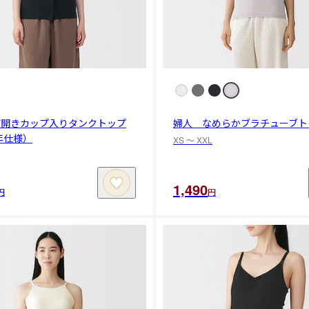
前開きカップ入りタンクトップ
婦人 なめらかブラチューブト
5年仕様）
XS 〜 XXL
1,490
円
円