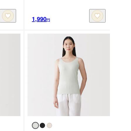
1,990
円