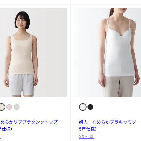
なめらかリブブラタンクトップ
婦人 なめらかブラキャミソール
6年仕様）
5年仕様）
L
XS 〜 XL