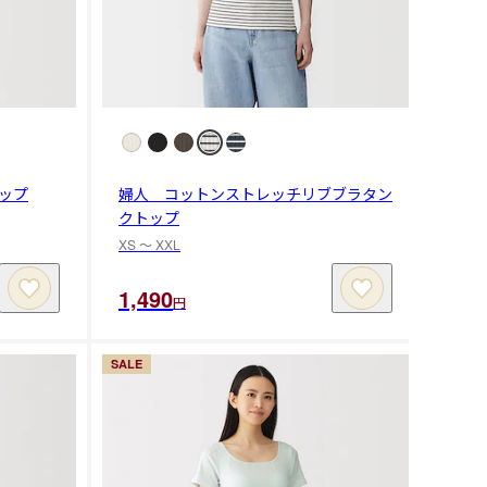
ップ
婦人 コットンストレッチリブブラタン
クトップ
XS 〜 XXL
1,490
円
SALE