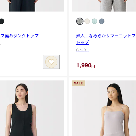
リブ編みタンクトップ
婦人 なめらかサマーニットブ
トップ
L
S 〜 XL
1,990
円
SALE