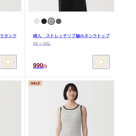
ラタンク
婦人 ストレッチリブ編みタンクトップ
XS 〜 XXL
990
円
SALE