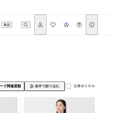
0
食品
在庫ありのみ
ード関連度順
条件で絞り込む