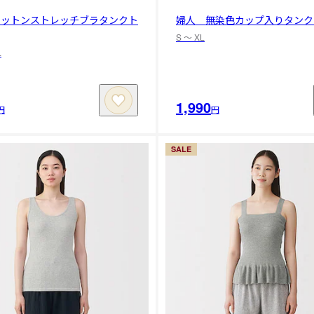
コットンストレッチブラタンクト
婦人 無染色カップ入りタンク
S 〜 XL
L
1,990
円
円
SALE