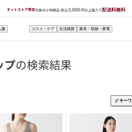
5,000
配送料無料
ネットストア限定
対象の小物商品 税込
円以上購入で
も服
コスメ・ケア
生活雑貨
家具・収納・家電
の検索結果
ップ
キーワ