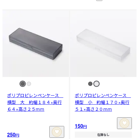
ポリプロピレンペンケース
ポリプロピレンペンケース
横型 大 約幅１８４×奥行
横型 小 約幅１７０×奥行
６４×高さ２５ｍｍ
５１×高さ２０ｍｍ
150
円
250
円
在庫なし