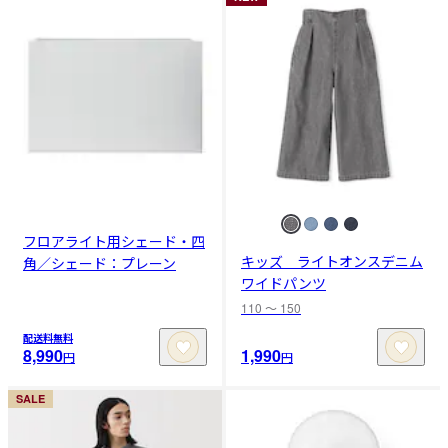
フロアライト用シェード・四
キッズ ライトオンスデニム
角／シェード：プレーン
ワイドパンツ
110 〜 150
配送料無料
8,990
1,990
円
円
SALE