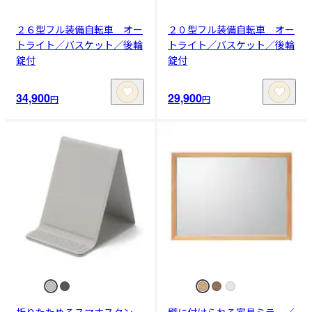
２６型フル装備自転車 オー
２０型フル装備自転車 オー
トライト／バスケット／後輪
トライト／バスケット／後輪
錠付
錠付
34,900
29,900
円
円
折りたためるスマホスタン
壁に付けられる家具ミラー／