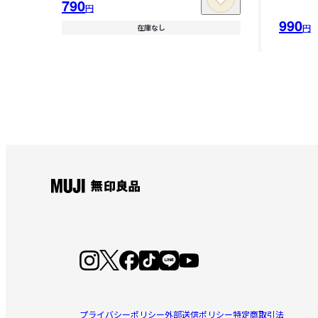
790
円
990
円
在庫なし
プライバシーポリシー
外部送信ポリシー
特定商取引法