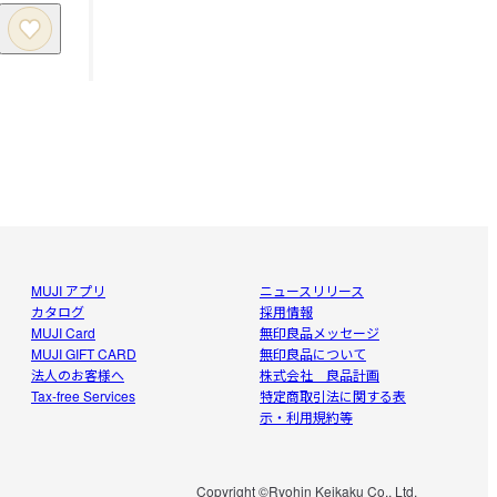
MUJI アプリ
ニュースリリース
カタログ
採用情報
MUJI Card
無印良品メッセージ
MUJI GIFT CARD
無印良品について
法人のお客様へ
株式会社 良品計画
Tax-free Services
特定商取引法に関する表
示・利用規約等
Copyright ©Ryohin Keikaku Co., Ltd.