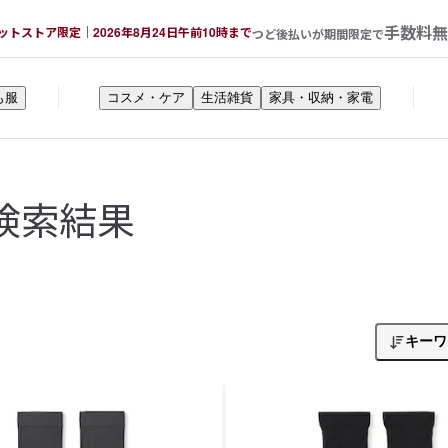
手数料無
ットストア限定｜2026年8月24日午前10時まで
つど後払いが期間限定で
も服
コスメ・ケア
生活雑貨
家具・収納・家電
検索結果
キーワ