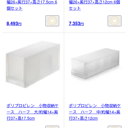
幅26×奥行37×高さ17.5cm 6
幅26×奥行37×高さ12cm 6個
個セット
セット
8,493
7,353
円
円
ポリプロピレン 小物収納ケ
ポリプロピレン 小物収納ケ
ース ハーフ 大/約幅14×奥
ース ハーフ 中/約幅14×奥
行37×高17.5cm
行37×高さ12cm