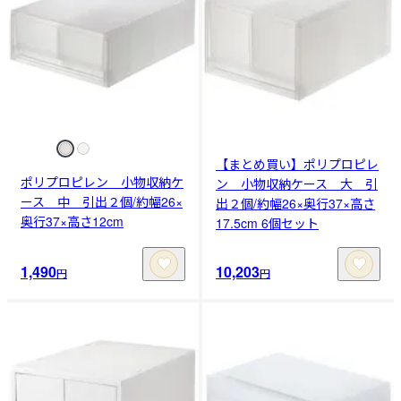
【まとめ買い】ポリプロピレ
ポリプロピレン 小物収納ケ
ン 小物収納ケース 大 引
ース 中 引出２個/約幅26×
出２個/約幅26×奥行37×高さ
奥行37×高さ12cm
17.5cm 6個セット
1,490
10,203
円
円