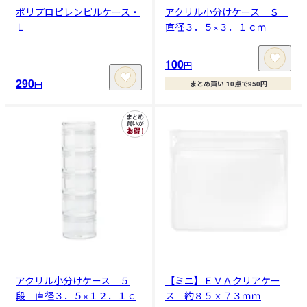
ポリプロピレンピルケース・
アクリル小分けケース Ｓ
Ｌ
直径３．５×３．１ｃｍ
100
円
290
円
まとめ買い 10点で950円
アクリル小分けケース ５
【ミニ】ＥＶＡクリアケー
段 直径３．５×１２．１ｃ
ス 約８５ｘ７３ｍｍ