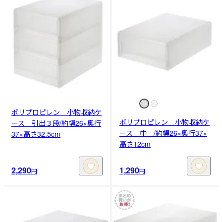
ポリプロピレン 小物収納ケ
ポリプロピレン 小物収納ケ
ース 引出３段/約幅26×奥行
ース 中 /約幅26×奥行37×
37×高さ32.5cm
高さ12cm
2,290
1,290
円
円