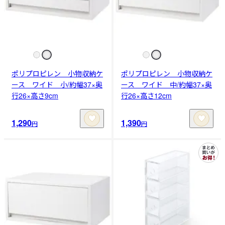
ポリプロピレン 小物収納ケ
ポリプロピレン 小物収納ケ
ース ワイド 小/約幅37×奥
ース ワイド 中/約幅37×奥
行26×高さ9cm
行26×高さ12cm
1,290
1,390
円
円