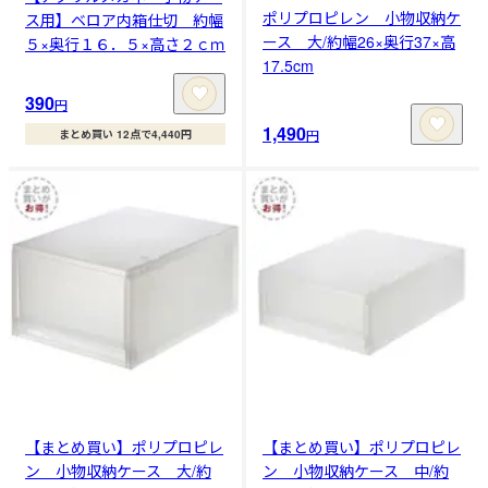
ポリプロピレン 小物収納ケ
ス用】ベロア内箱仕切 約幅
ース 大/約幅26×奥行37×高
５×奥行１６．５×高さ２ｃｍ
17.5cm
390
円
1,490
円
まとめ買い 12点で4,440円
【まとめ買い】ポリプロピレ
【まとめ買い】ポリプロピレ
ン 小物収納ケース 大/約
ン 小物収納ケース 中/約