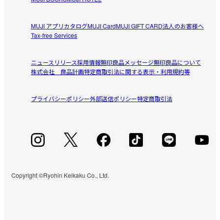
MUJI アプリ
カタログ
MUJI Card
MUJI GIFT CARD
法人のお客様へ
Tax-free Services
ニュースリリース
採用情報
無印良品メッセージ
無印良品について
株式会社 良品計画
特定商取引法に関する表示・利用規約等
プライバシーポリシー
外部送信ポリシー
特定商取引法
Copyright ©Ryohin Keikaku Co., Ltd.