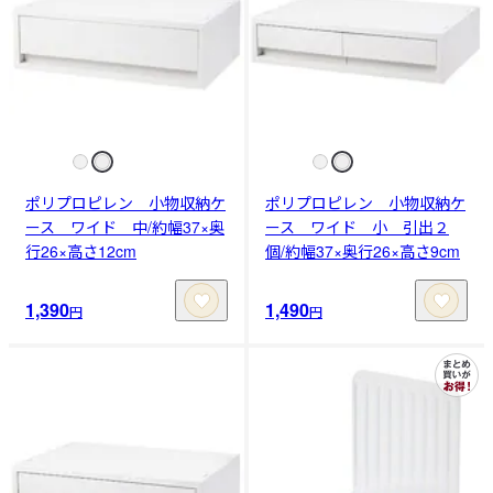
ポリプロピレン 小物収納ケ
ポリプロピレン 小物収納ケ
ース ワイド 中/約幅37×奥
ース ワイド 小 引出２
行26×高さ12cm
個/約幅37×奥行26×高さ9cm
1,390
1,490
円
円