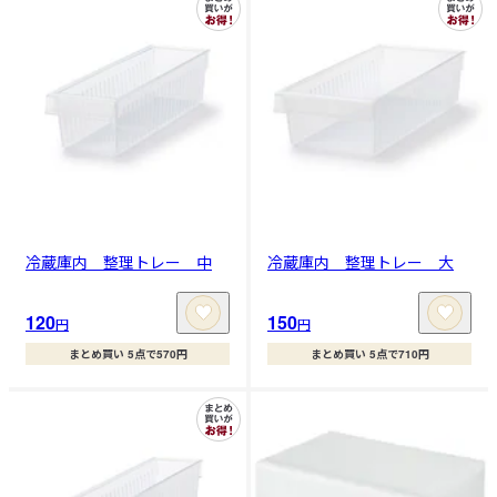
冷蔵庫内 整理トレー 中
冷蔵庫内 整理トレー 大
120
150
円
円
まとめ買い 5点で570円
まとめ買い 5点で710円