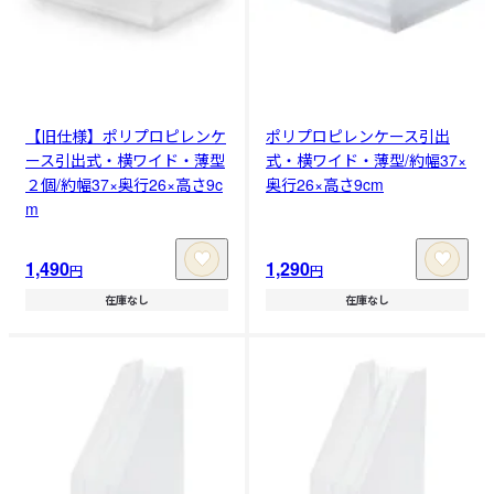
【旧仕様】ポリプロピレンケ
ポリプロピレンケース引出
ース引出式・横ワイド・薄型
式・横ワイド・薄型/約幅37×
２個/約幅37×奥行26×高さ9c
奥行26×高さ9cm
m
1,490
1,290
円
円
在庫なし
在庫なし