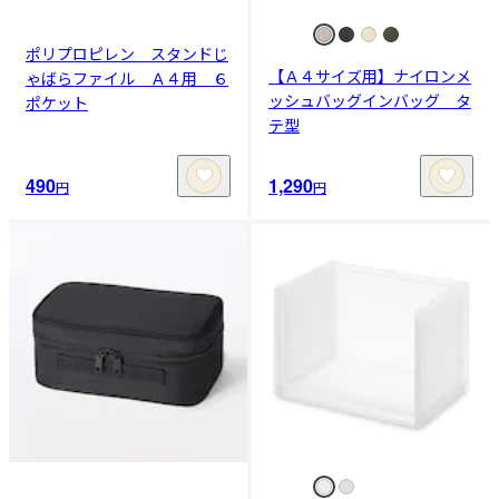
ポリプロピレン スタンドじ
【Ａ４サイズ用】ナイロンメ
ゃばらファイル Ａ４用 ６
ッシュバッグインバッグ タ
ポケット
テ型
490
1,290
円
円