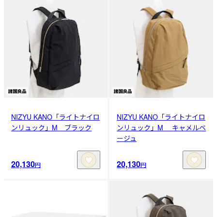
NIZYU KANO「ライトナイロ
NIZYU KANO「ライトナイロ
ンリュック」M ブラック
ンリュック」M キャメルベ
ージュ
20,130
20,130
円
円