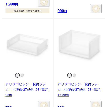
1,990
円
990
円
まとめ買い 4点で7,560円
ポリプロピレン 収納ラッ
ポリプロピレン 収納ラッ
ク 小/約幅37×奥行26×高さ
ク 中/約幅37×奥行26×高さ
9cm
17.5cm