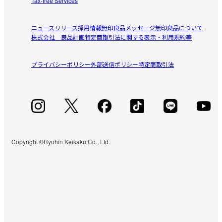
Tax-free Services
ニュースリリース
採用情報
無印良品メッセージ
無印良品について
株式会社 良品計画
特定商取引法に関する表示・利用規約等
プライバシーポリシー
外部送信ポリシー
特定商取引法
Copyright ©Ryohin Keikaku Co., Ltd.