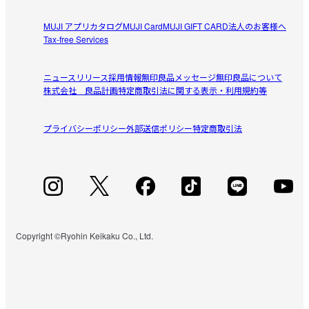
MUJI アプリ
カタログ
MUJI Card
MUJI GIFT CARD
法人のお客様へ
Tax-free Services
ニュースリリース
採用情報
無印良品メッセージ
無印良品について
株式会社 良品計画
特定商取引法に関する表示・利用規約等
プライバシーポリシー
外部送信ポリシー
特定商取引法
Copyright ©Ryohin Keikaku Co., Ltd.