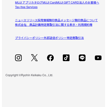
MUJI アプリ
カタログ
MUJI Card
MUJI GIFT CARD
法人のお客様へ
Tax-free Services
ニュースリリース
採用情報
無印良品メッセージ
無印良品について
株式会社 良品計画
特定商取引法に関する表示・利用規約等
プライバシーポリシー
外部送信ポリシー
特定商取引法
Copyright ©Ryohin Keikaku Co., Ltd.