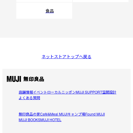
食品
ネットストアトップへ戻る
店舗情報
イベント
ローカルニッポン
MUJI SUPPORT
空間設計
よくある質問
無印良品の家
Café&Meal MUJI
キャンプ場
Found MUJI
MUJI BOOKS
MUJI HOTEL