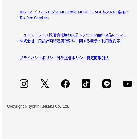
MUJI アプリ
カタログ
MUJI Card
MUJI GIFT CARD
法人のお客様へ
Tax-free Services
ニュースリリース
採用情報
無印良品メッセージ
無印良品について
株式会社 良品計画
特定商取引法に関する表示・利用規約等
プライバシーポリシー
外部送信ポリシー
特定商取引法
Copyright ©Ryohin Keikaku Co., Ltd.