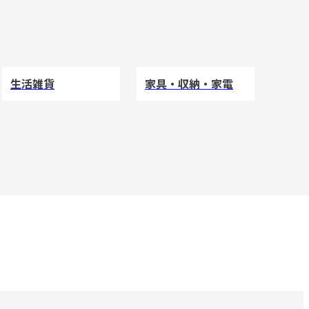
生活雑貨
家具・収納・家電