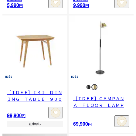
5,990
9,990
円
円
［ＩＤＥＥ］ＩＫＩ ＤＩＮ
［ＩＤＥＥ］ＣＡＭＰＡＮ
ＩＮＧ ＴＡＢＬＥ ９００
Ａ ＦＬＯＯＲ ＬＡＭＰ
99,900
円
69,900
円
在庫なし