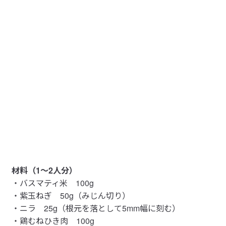
材料（1〜2人分）
・バスマティ米 100g
・紫玉ねぎ 50g（みじん切り）
・ニラ 25g（根元を落として5mm幅に刻む）
・鶏むねひき肉 100g