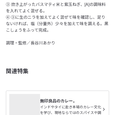
③ 炊き上がったバスマティ米と紫玉ねぎ、[A]の調味料
を入れてよく混ぜる。
④ ③に生のニラを加えてよく混ぜて味を確認し、足り
ないければ、塩（分量外）少々を加えて味を調える。黒
こしょうをふって完成。
調理・監修／長谷川あかり
関連特集
無印良品のカレー。
インドやタイに赴き本場のカレー文化
を学び、現地ならではのスパイスや調