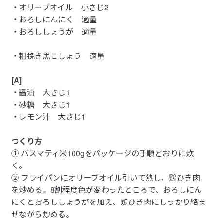
・オリーブオイル 小さじ2
・おろしにんにく 適量
・おろししょうが 適量
・粗挽き黒こしょう 適量
[A]
・醤油 大さじ1
・砂糖 大さじ1
・レモン汁 大さじ1
つくり方
① バスマティ米100gをパッケージの手順どおりに炊
く。
② フライパンにオリーブオイル引いて熱し、鶏ひき肉
を炒める。8割程度色が変わったところで、おろしにん
にくとおろししょうがを加え、鶏ひき肉にしっかり絡ま
せながら炒める。