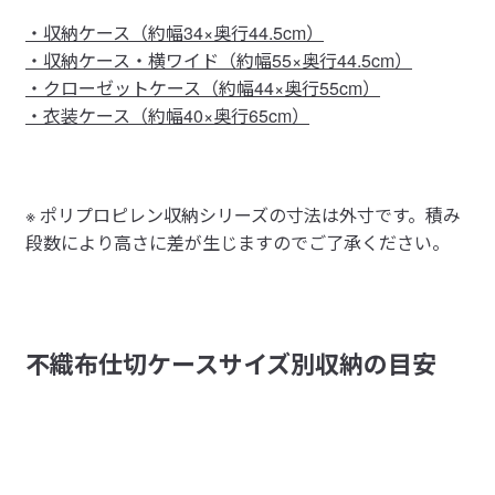
・収納ケース（約幅34×奥行44.5cm）
・収納ケース・横ワイド（約幅55×奥行44.5cm）
・クローゼットケース（約幅44×奥行55cm）
・衣装ケース（約幅40×奥行65cm）
※ ポリプロピレン収納シリーズの寸法は外寸です。積み
段数により高さに差が生じますのでご了承ください。
不織布仕切ケースサイズ別収納の目安