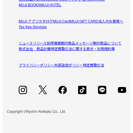
MUJI BOOKS
MUJI HOTEL
MUJI アプリ
カタログ
MUJI Card
MUJI GIFT CARD
法人のお客様へ
Tax-free Services
ニュースリリース
採用情報
無印良品メッセージ
無印良品について
株式会社 良品計画
特定商取引法に関する表示・利用規約等
プライバシーポリシー
外部送信ポリシー
特定商取引法
Copyright ©Ryohin Keikaku Co., Ltd.