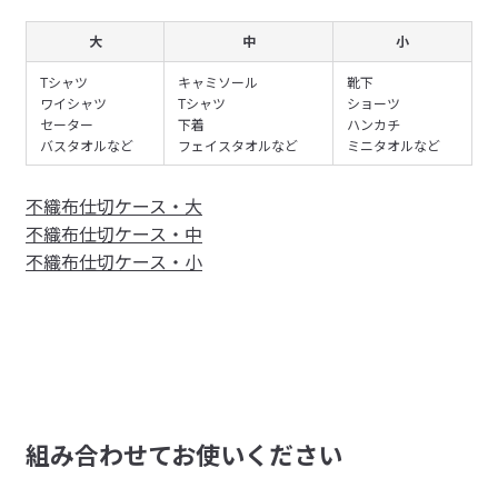
大
中
小
Tシャツ
キャミソール
靴下
ワイシャツ
Tシャツ
ショーツ
セーター
下着
ハンカチ
バスタオルなど
フェイスタオルなど
ミニタオルなど
不織布仕切ケース・大
不織布仕切ケース・中
不織布仕切ケース・小
組み合わせてお使いください