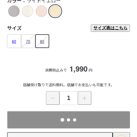
カラー：
ライトイエロー
サイズ
サイズ表はこちら
60
70
80
1,990
消費税込みで
円
店舗受け取りで送料無料。店舗でお支払いも可能です。