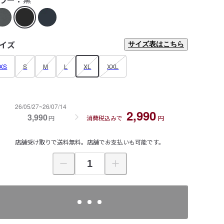
イズ
サイズ表はこちら
XS
S
M
L
XL
XXL
26/05/27~26/07/14
2,990
3,990
円
消費税込みで
円
店舗受け取りで送料無料。店舗でお支払いも可能です。