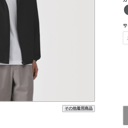
サ
その他着用商品