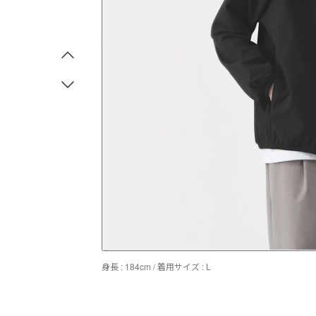
身長 : 184cm / 着用サイズ : L