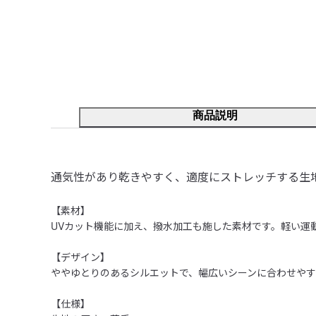
商品説明
通気性があり乾きやすく、適度にストレッチする生
【素材】

UVカット機能に加え、撥水加工も施した素材です。軽い運
【デザイン】

ややゆとりのあるシルエットで、幅広いシーンに合わせやす
【仕様】
