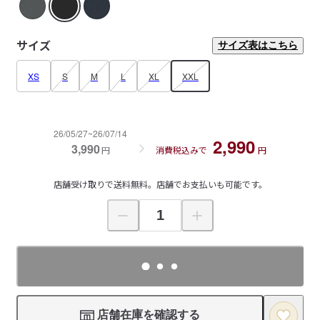
サイズ
サイズ表はこちら
XS
S
M
L
XL
XXL
26/05/27~26/07/14
2,990
3,990
円
消費税込みで
円
店舗受け取りで送料無料。店舗でお支払いも可能です。
店舗在庫を確認する