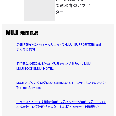
す。

2026/06/15
て選ぶ 春のアウ
ター
【仕様】

生地の厚さ：薄手

着やすい！
フィット感：ゆったりめ

主人に頼まれたので代弁すると、袖の部分がマジックテー
裏地：なし

参考になった（1人）
プになっているのが苦手なので、こちらは生地感といい好
みでした。

【こちらもおすすめ】

may4
ゆったりと着られるので重宝します。
店舗情報
イベント
ローカルニッポン
MUJI SUPPORT
空間設計
同素材の「
ＵＶカット 撥水ストレッチジョガーパンツ
」もおす
2026/05/21
よくある質問
軽くてストレス無し
受取手段
無印良品の家
店舗受け取り可・コンビニ受け取り可
Café&Meal MUJI
キャンプ場
Found MUJI
レディースのタイプよりメンズタイプの方が良かったので
MUJI BOOKS
MUJI HOTEL
参考になった（1人）
すが、店頭サイズ取り扱いなしだったので、オンラインシ
ョップで購入しました。

MUJI アプリ
カタログ
MUJI Card
MUJI GIFT CARD
法人のお客様へ
パルナス
軽くて着心地良いですね。

Tax-free Services
2026/05/07
実際の撥水効果はまだ分かりませんが、通気性の面は良さ
そうです。
ニュースリリース
採用情報
無印良品メッセージ
無印良品について
着やすい
株式会社 良品計画
特定商取引法に関する表示・利用規約等
よく似たパーカーは見かけますが、こちらは試着した時の
参考になった（6人）