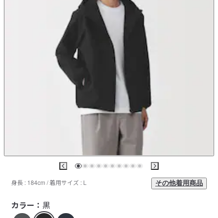
身長 : 184cm / 着用サイズ : L
その他着用商品
カラー：
黒