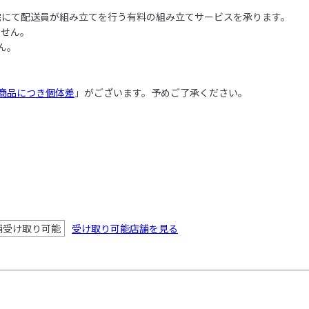
にて配送員が組み立てを行う有料の組み立てサービスを承ります。

せん。

。

商品につき個体差
」がございます。予めご了承ください。
舗受け取り可能
受け取り可能店舗を見る