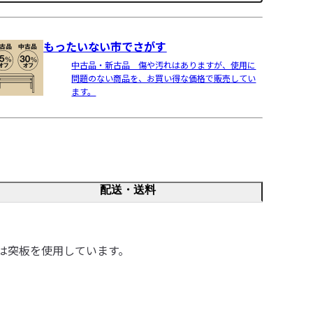
もったいない市でさがす
中古品・新古品 傷や汚れはありますが、使用に
問題のない商品を、お買い得な価格で販売してい
ます。
配送・送料
は突板を使用しています。