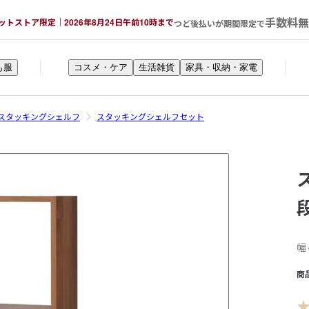
手数料無
ットストア限定｜2026年8月24日午前10時まで
つど後払いが期間限定で
も服
コスメ・ケア
生活雑貨
家具・収納・家電
スタッキングシェルフ
スタッキングシェルフセット
幅
商