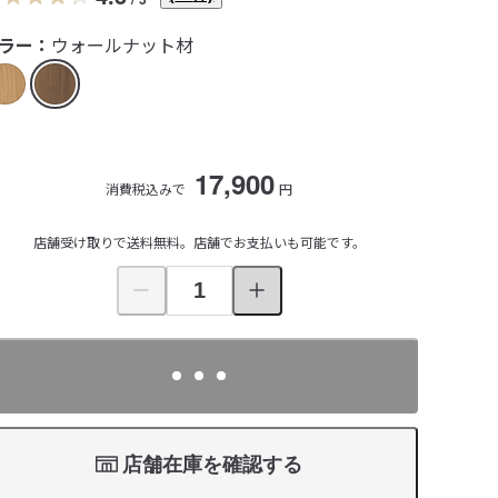
ラー：
ウォールナット材
17,900
消費税込みで
円
店舗受け取りで送料無料。店舗でお支払いも可能です。
店舗在庫を確認する