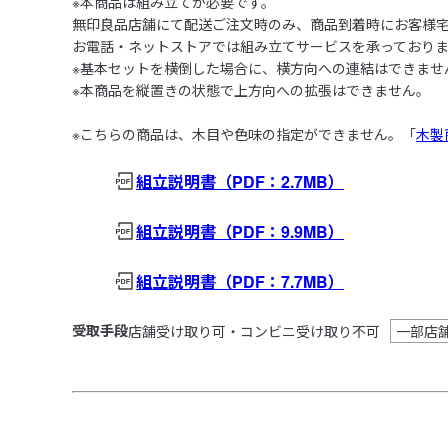
※本商品は組み立てが必要です。

無印良品店舗にて配送ご注文時のみ、商品到着時にお客様宅
お電話・ネットストアでは組み立てサービスを承っておりま
※基本セットを横倒した場合に、横方向への連結はできません
※本商品を縦置きの状態で上方向への拡張はできません。

※こちらの商品は、木目や色味の指定ができません。「
木製
組立説明書
（PDF：2.7MB）
組立説明書
（PDF：9.9MB）
組立説明書
（PDF：7.7MB）
受取手段
店舗受け取り可・コンビニ受け取り不可
一部店