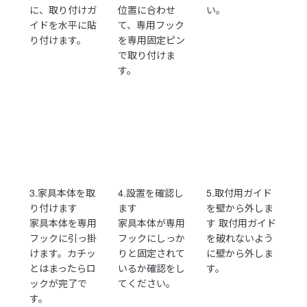
に、取り付けガ
位置に合わせ
い。
イドを水平に貼
て、専用フック
り付けます。
を専用固定ピン
で取り付けま
す。
3.家具本体を取
4.設置を確認し
5.取付用ガイド
り付けます
ます
を壁から外しま
家具本体を専用
家具本体が専用
す 取付用ガイド
フックに引っ掛
フックにしっか
を破れないよう
けます。カチッ
りと固定されて
に壁から外しま
とはまったらロ
いるか確認をし
す。
ックが完了で
てください。
す。