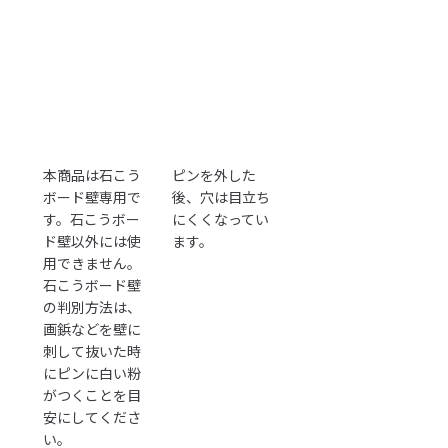
本商品は石こう
ピンを外した
ボード壁専用で
後、穴は目立ち
す。石こうボー
にくくなってい
ド壁以外には使
ます。
用できません。
石こうボード壁
の判別方法は、
画鋲などを壁に
刺して抜いた時
にピンに白い粉
がつくことを目
安にしてくださ
い。