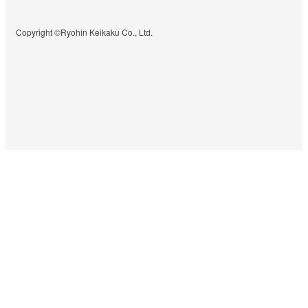
Copyright ©Ryohin Keikaku Co., Ltd.