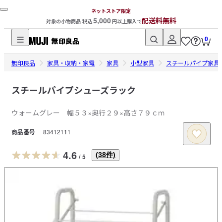
ネットストア限定
5,000
配送料無料
対象の小物商品 税込
円以上購入で
0
無
無印良品
印
家具・収納・家電
家具
小型家具
スチールパイプ家具
良
品
スチールパイプシューズラック
ネ
ウォームグレー 幅５３×奥行２９×高さ７９ｃｍ
ッ
ト
商品番号
83412111
ス
ト
4.6
(
38
件)
/
5
ア