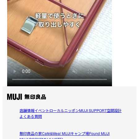
店舗情報
イベント
ローカルニッポン
MUJI SUPPORT
空間設計
よくある質問
無印良品の家
Café&Meal MUJI
キャンプ場
Found MUJI