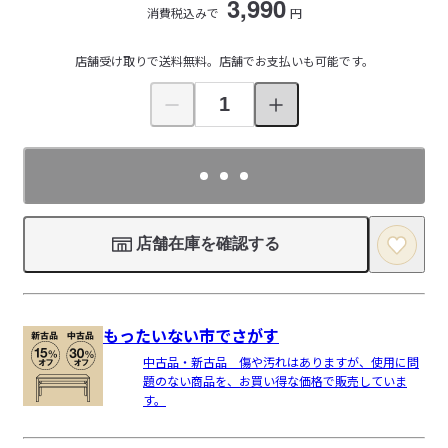
3,990
消費税込みで
円
店舗受け取りで送料無料。店舗でお支払いも可能です。
店舗在庫を確認する
もったいない市でさがす
中古品・新古品 傷や汚れはありますが、使用に問
題のない商品を、お買い得な価格で販売していま
す。