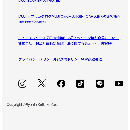
MUJI BOOKS
MUJI HOTEL
MUJI アプリ
カタログ
MUJI Card
MUJI GIFT CARD
法人のお客様へ
Tax-free Services
ニュースリリース
採用情報
無印良品メッセージ
無印良品について
株式会社 良品計画
特定商取引法に関する表示・利用規約等
プライバシーポリシー
外部送信ポリシー
特定商取引法
Copyright ©Ryohin Keikaku Co., Ltd.