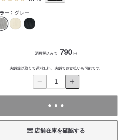
ラー：
グレー
790
消費税込みで
円
店舗受け取りで送料無料。店舗でお支払いも可能です。
店舗在庫を確認する