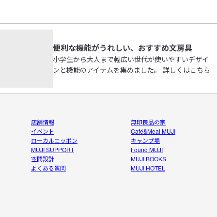
便利な機能がうれしい、おすすめ文房具
小学生から大人まで幅広い世代が使いやすいデザイ
ンと機能のアイテムを集めました。 詳しくはこちら
店舗情報
無印良品の家
イベント
Café&Meal MUJI
ローカルニッポン
キャンプ場
MUJI SUPPORT
Found MUJI
空間設計
MUJI BOOKS
よくある質問
MUJI HOTEL