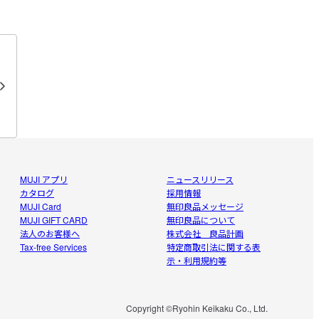
MUJI アプリ
ニュースリリース
カタログ
採用情報
MUJI Card
無印良品メッセージ
MUJI GIFT CARD
無印良品について
法人のお客様へ
株式会社 良品計画
Tax-free Services
特定商取引法に関する表
示・利用規約等
Copyright ©Ryohin Keikaku Co., Ltd.