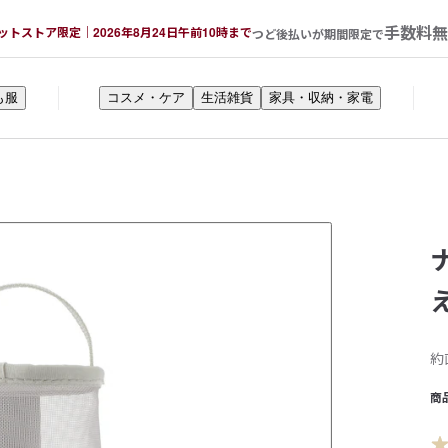
手数料無
ットストア限定｜2026年8月24日午前10時まで
つど後払いが期間限定で
も服
コスメ・ケア
生活雑貨
家具・収納・家電
約
商