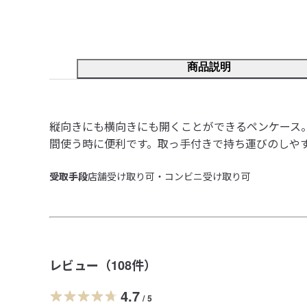
商品説明
縦向きにも横向きにも開くことができるペンケース
間使う時に便利です。取っ手付きで持ち運びのしや
受取手段
店舗受け取り可・コンビニ受け取り可
レビュー（
108
件）
4.7
/
5