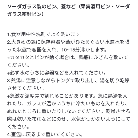
ソーダガラス製のビン、蓋など（果実酒用ビン・ソーダ
ガラス密封ビン）
1.食器用中性洗剤でよく洗います。
2.大きめの鍋に保存容器や蓋がひたるぐらい水道水を張
った状態で容器を入れ、10~15分沸かします。
※カタカタとビンが動く場合は、鍋底にふきんを敷いて
ください。
※必ず水のうちに容器などを入れてください。
3.熱湯に注意しながらトングで取り出し、湯を切り乾燥
させてください。
※急激な温度差で割れることがあります。急に熱湯を入
れたり、ガラスが温かいうちに冷たいものを入れたり、
ぬれたところに置いたりしないでください。乾燥させる
際は乾いた布巾などにのせ、水気がつかないようにして
ください。
4.室温に戻るまで置いてください。