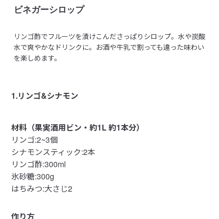
ビネガーシロップ
リンゴ酢でフルーツを漬けこんださっぱりシロップ。水や炭酸
水で爽やかなドリンクに。お酒や牛乳で割っても違った味わい
を楽しめます。
1.リンゴ&シナモン
材料（果実酒用ビン・約1L 約1本分）
リンゴ:2~3個
シナモンスティック:2本
リンゴ酢:300ml
氷砂糖:300g
はちみつ:大さじ2
作り方