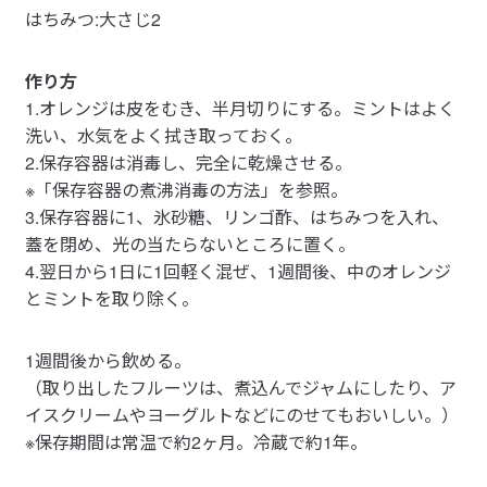
はちみつ:大さじ2
作り方
1.オレンジは皮をむき、半月切りにする。ミントはよく
洗い、水気をよく拭き取っておく。
2.保存容器は消毒し、完全に乾燥させる。
※「保存容器の煮沸消毒の方法」を参照。
3.保存容器に1、氷砂糖、リンゴ酢、はちみつを入れ、
蓋を閉め、光の当たらないところに置く。
4.翌日から1日に1回軽く混ぜ、1週間後、中のオレンジ
とミントを取り除く。
1週間後から飲める。
（取り出したフルーツは、煮込んでジャムにしたり、ア
イスクリームやヨーグルトなどにのせてもおいしい。）
※保存期間は常温で約2ヶ月。冷蔵で約1年。