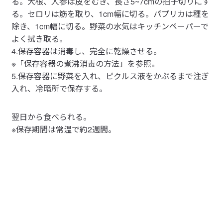
る。大根、人参は皮をむき、長さ5~7cmの拍子切りにす
る。セロリは筋を取り、1cm幅に切る。パプリカは種を
除き、1cm幅に切る。野菜の水気はキッチンペーパーで
よく拭き取る。
4.保存容器は消毒し、完全に乾燥させる。
※「保存容器の煮沸消毒の方法」を参照。
5.保存容器に野菜を入れ、ピクルス液をかぶるまで注ぎ
入れ、冷暗所で保存する。
翌日から食べられる。
※保存期間は常温で約2週間。