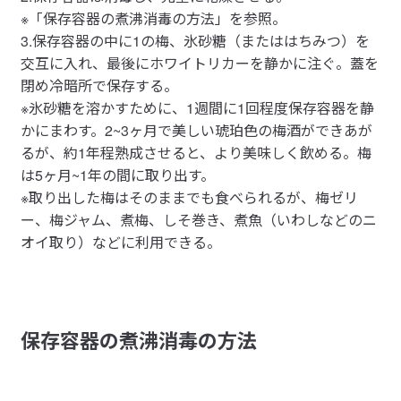
※「保存容器の煮沸消毒の方法」を参照。
3.保存容器の中に1の梅、氷砂糖（またははちみつ）を
交互に入れ、最後にホワイトリカーを静かに注ぐ。蓋を
閉め冷暗所で保存する。
※氷砂糖を溶かすために、1週間に1回程度保存容器を静
かにまわす。2~3ヶ月で美しい琥珀色の梅酒ができあが
るが、約1年程熟成させると、より美味しく飲める。梅
は5ヶ月~1年の間に取り出す。
※取り出した梅はそのままでも食べられるが、梅ゼリ
ー、梅ジャム、煮梅、しそ巻き、煮魚（いわしなどのニ
オイ取り）などに利用できる。
保存容器の煮沸消毒の方法