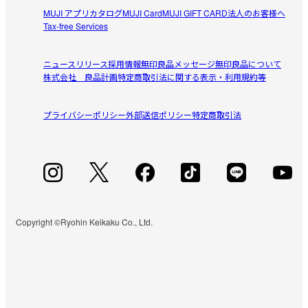
MUJI アプリ
カタログ
MUJI Card
MUJI GIFT CARD
法人のお客様へ
Tax-free Services
ニュースリリース
採用情報
無印良品メッセージ
無印良品について
株式会社 良品計画
特定商取引法に関する表示・利用規約等
プライバシーポリシー
外部送信ポリシー
特定商取引法
Copyright ©Ryohin Keikaku Co., Ltd.