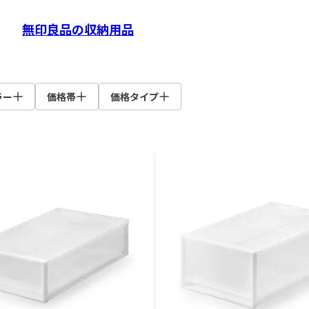
無印良品の収納用品
ラー
価格帯
価格タイプ