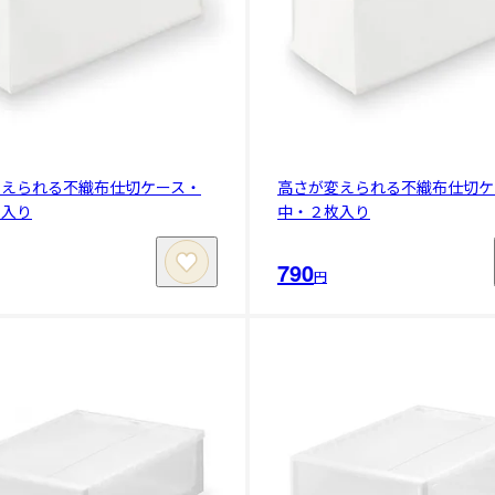
変えられる不織布仕切ケース・
高さが変えられる不織布仕切ケ
枚入り
中・２枚入り
790
円