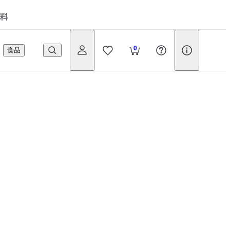
料
0
食品