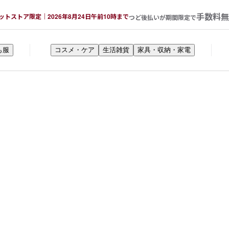
手数料無
ットストア限定｜2026年8月24日午前10時まで
つど後払いが期間限定で
も服
コスメ・ケア
生活雑貨
家具・収納・家電
ス