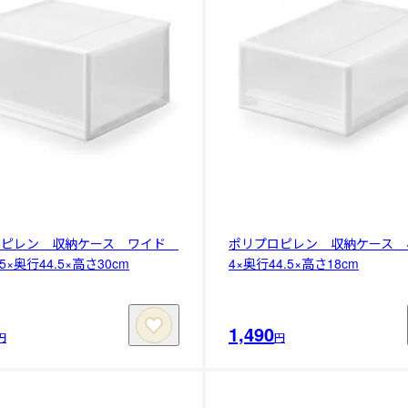
ロピレン 収納ケース ワイド
ポリプロピレン 収納ケース 小
5×奥行44.5×高さ30cm
4×奥行44.5×高さ18cm
1,490
円
円