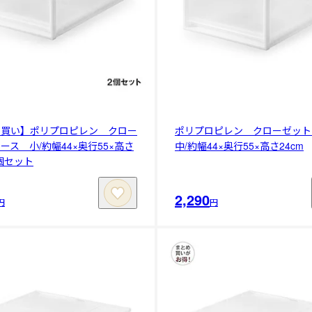
め買い】ポリプロピレン クロー
ポリプロピレン クローゼッ
ース 小/約幅44×奥行55×高さ
中/約幅44×奥行55×高さ24cm
2個セット
2,290
円
円