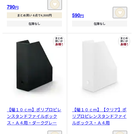
790
円
590
円
まとめ買い 6点で4,500円
在庫なし
在庫なし
【幅１０ｃｍ】ポリプロピレ
【幅１０ｃｍ】【クリア】ポ
ンスタンドファイルボック
リプロピレンスタンドファイ
ス・Ａ４用・ダークグレー
ルボックス・Ａ４用