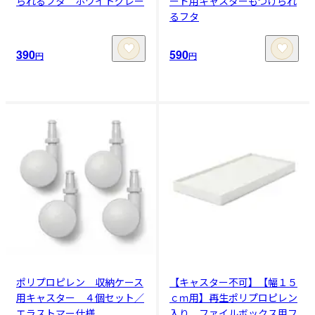
られるフタ ホワイトグレー
ード用キャスターもつけられ
るフタ
390
590
円
円
ポリプロピレン 収納ケース
【キャスター不可】【幅１５
用キャスター ４個セット／
ｃｍ用】再生ポリプロピレン
エラストマー仕様
入り ファイルボックス用フ