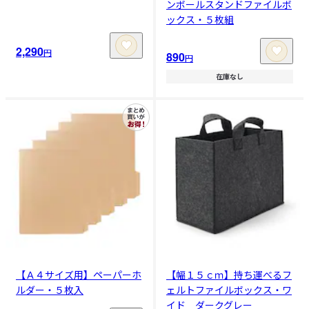
ンボールスタンドファイルボ
ックス・５枚組
2,290
円
890
円
在庫なし
【Ａ４サイズ用】ペーパーホ
【幅１５ｃｍ】持ち運べるフ
ルダー・５枚入
ェルトファイルボックス・ワ
イド ダークグレー