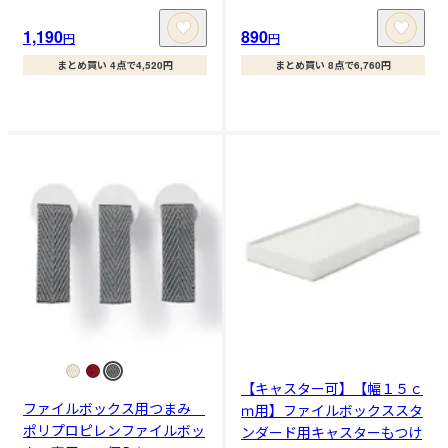
1,190
890
円
円
まとめ買い 4点で4,520円
まとめ買い 8点で6,760円
【キャスター可】【幅１５ｃ
ファイルボックス用つまみ
ｍ用】ファイルボックススタ
ポリプロピレンファイルボッ
ンダード用キャスターもつけ