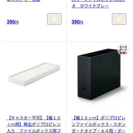
タ ホワイトグレー
390
390
円
円
【キャスター不可】【幅１０
【幅１０ｃｍ】ポリプロピレ
ｃｍ用】再生ポリプロピレン
ンファイルボックス・スタン
入り ファイルボックス用フ
ダードタイプ・Ａ４用・ダー