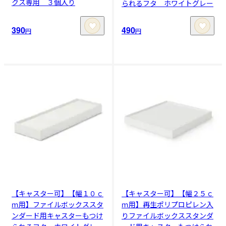
クス専用 ３個入り
られるフタ ホワイトグレー
390
490
円
円
【キャスター可】【幅１０ｃ
【キャスター可】【幅２５ｃ
ｍ用】ファイルボックススタ
ｍ用】再生ポリプロピレン入
ンダード用キャスターもつけ
りファイルボックススタンダ