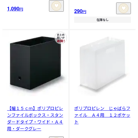
1,090
円
290
円
在庫なし
【幅１５ｃｍ】ポリプロピレ
ポリプロピレン じゃばらフ
ンファイルボックス・スタン
ァイル Ａ４用 １２ポケッ
ダードタイプ・ワイド・Ａ４
ト
用・ダークグレー