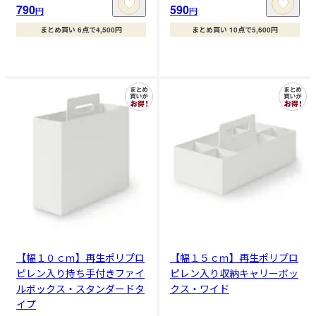
790
590
円
円
まとめ買い 6点で4,500円
まとめ買い 10点で5,600円
【幅１０ｃｍ】再生ポリプロ
【幅１５ｃｍ】再生ポリプロ
ピレン入り持ち手付きファイ
ピレン入り収納キャリーボッ
ルボックス・スタンダードタ
クス・ワイド
イプ