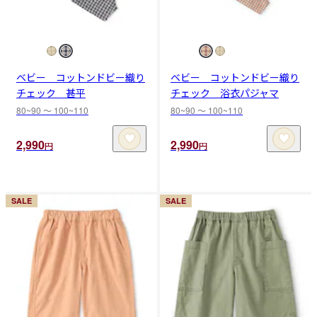
ベビー コットンドビー織り
ベビー コットンドビー織り
チェック 甚平
チェック 浴衣パジャマ
80~90 〜 100~110
80~90 〜 100~110
2,990
2,990
円
円
SALE
SALE