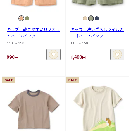
キッズ 乾きやすいＵＶカッ
キッズ 洗いざらしツイルカ
トハーフパンツ
ーゴハーフパンツ
110 〜 150
110 〜 150
990
1,490
円
円
SALE
SALE