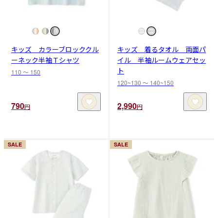
キッズ カラーブロッククル
キッズ 着るタオル 両面パ
ーネック半袖Ｔシャツ
イル 半袖ルームウェアセッ
ト
110 〜 150
120~130 〜 140~150
790
2,990
円
円
SALE
SALE