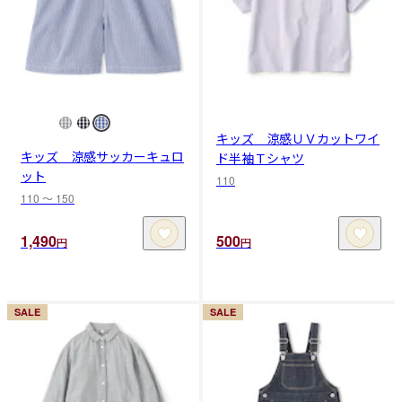
キッズ 涼感ＵＶカットワイ
キッズ 涼感サッカーキュロ
ド半袖Ｔシャツ
ット
110
110 〜 150
1,490
500
円
円
SALE
SALE