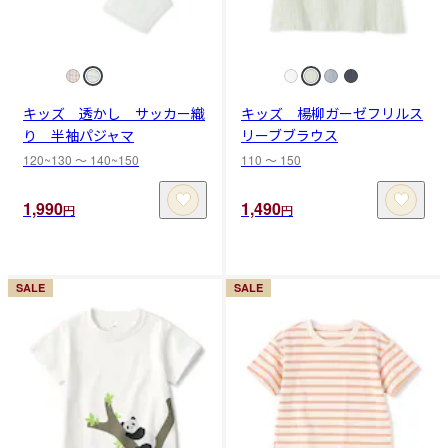
キッズ 透かし サッカー織
キッズ 楊柳ガーゼフリルス
り 半袖パジャマ
リーブブラウス
120~130 〜 140~150
110 〜 150
1,990
1,490
円
円
SALE
SALE