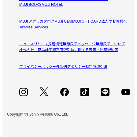
MUJI BOOKS
MUJI HOTEL
MUJI アプリ
カタログ
MUJI Card
MUJI GIFT CARD
法人のお客様へ
Tax-free Services
ニュースリリース
採用情報
無印良品メッセージ
無印良品について
株式会社 良品計画
特定商取引法に関する表示・利用規約等
プライバシーポリシー
外部送信ポリシー
特定商取引法
Copyright ©Ryohin Keikaku Co., Ltd.