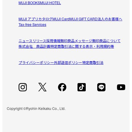
MUJI BOOKS
MUJI HOTEL
MUJI アプリ
カタログ
MUJI Card
MUJI GIFT CARD
法人のお客様へ
Tax-free Services
ニュースリリース
採用情報
無印良品メッセージ
無印良品について
株式会社 良品計画
特定商取引法に関する表示・利用規約等
プライバシーポリシー
外部送信ポリシー
特定商取引法
Copyright ©Ryohin Keikaku Co., Ltd.