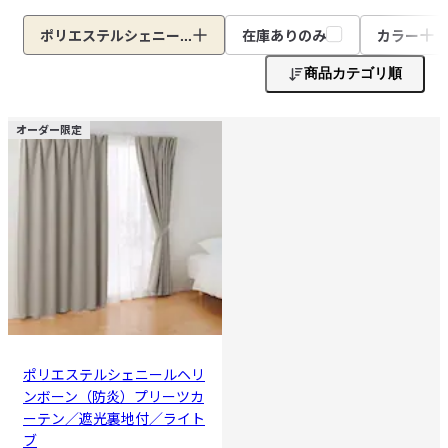
ポリエステルシェニー...
在庫ありのみ
カラー
商品カテゴリ順
オーダー限定
ポリエステルシェニールヘリ
ンボーン（防炎）プリーツカ
ーテン／遮光裏地付／ライト
ブ