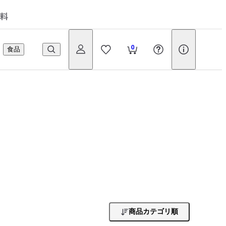
料
0
食品
商品カテゴリ順