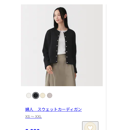
婦人 スウェットカーディガン
XS 〜 XXL