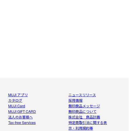
MUJI アプリ
ニュースリリース
カタログ
採用情報
MUJI Card
無印良品メッセージ
MUJI GIFT CARD
無印良品について
法人のお客様へ
株式会社 良品計画
Tax-free Services
特定商取引法に関する表
示・利用規約等