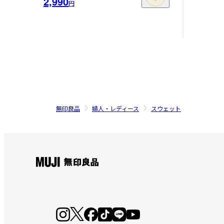
2,990
円
無印良品
婦人・レディース
スウェット