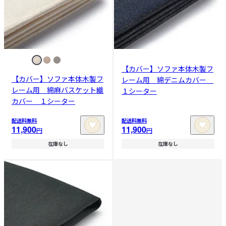
【カバー】ソファ本体木製フ
【カバー】ソファ本体木製フ
レーム用 綿デニムカバー
レーム用 綿麻バスケット織
１シーター
カバー １シーター
配送料無料
配送料無料
11,900
11,900
円
円
在庫なし
在庫なし