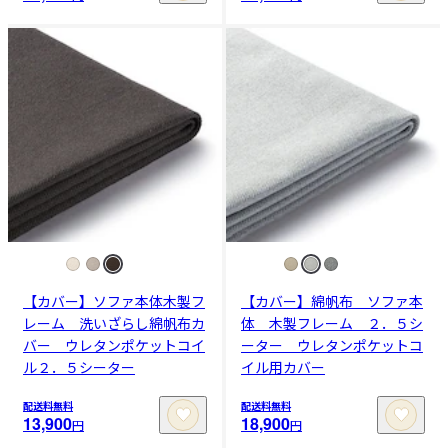
【カバー】ソファ本体木製フ
【カバー】綿帆布 ソファ本
レーム 洗いざらし綿帆布カ
体 木製フレーム ２．５シ
バー ウレタンポケットコイ
ーター ウレタンポケットコ
ル２．５シーター
イル用カバー
配送料無料
配送料無料
13,900
18,900
円
円