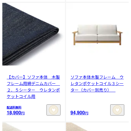
【カバー】ソファ本体 木製
ソファ本体木製フレーム ウ
フレーム用綿デニムカバー
レタンポケットコイル３シー
２．５シーター ウレタンポ
ター（カバー別売り）
ケットコイル用
配送料無料
18,900
94,900
円
円