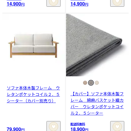
14,900
14,900
円
円
ソファ本体木製フレーム ウ
【カバー】ソファ本体木製フ
レタンポケットコイル２．５
レーム 綿麻バスケット織カ
シーター（カバー別売り）
バー ウレタンポケットコイ
ル２．５シーター
配送料無料
79,900
18,900
円
円