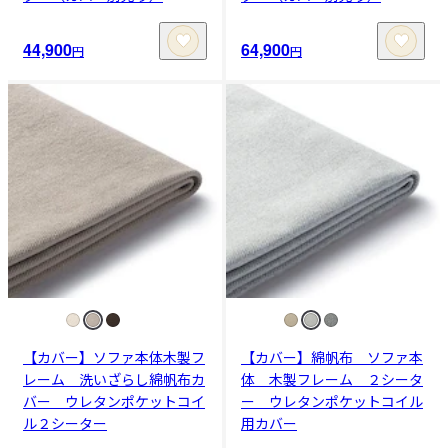
44,900
64,900
円
円
【カバー】ソファ本体木製フ
【カバー】綿帆布 ソファ本
レーム 洗いざらし綿帆布カ
体 木製フレーム ２シータ
バー ウレタンポケットコイ
ー ウレタンポケットコイル
ル２シーター
用カバー