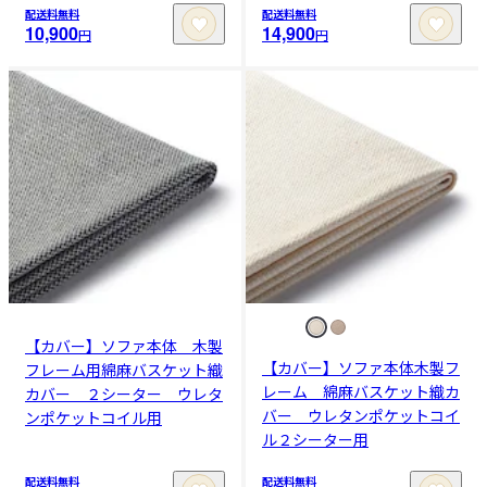
配送料無料
配送料無料
10,900
14,900
円
円
【カバー】ソファ本体 木製
【カバー】ソファ本体木製フ
フレーム用綿麻バスケット織
レーム 綿麻バスケット織カ
カバー ２シーター ウレタ
バー ウレタンポケットコイ
ンポケットコイル用
ル２シーター用
配送料無料
配送料無料