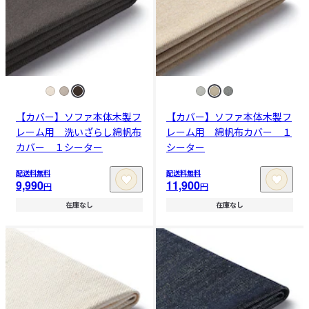
【カバー】ソファ本体木製フ
【カバー】ソファ本体木製フ
レーム用 洗いざらし綿帆布
レーム用 綿帆布カバー １
カバー １シーター
シーター
配送料無料
配送料無料
9,990
11,900
円
円
在庫なし
在庫なし