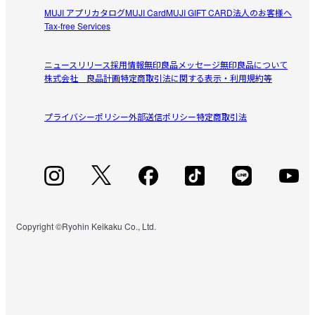
MUJI アプリ
カタログ
MUJI Card
MUJI GIFT CARD
法人のお客様へ
Tax-free Services
ニュースリリース
採用情報
無印良品メッセージ
無印良品について
株式会社 良品計画
特定商取引法に関する表示・利用規約等
プライバシーポリシー
外部送信ポリシー
特定商取引法
Copyright ©Ryohin Keikaku Co., Ltd.