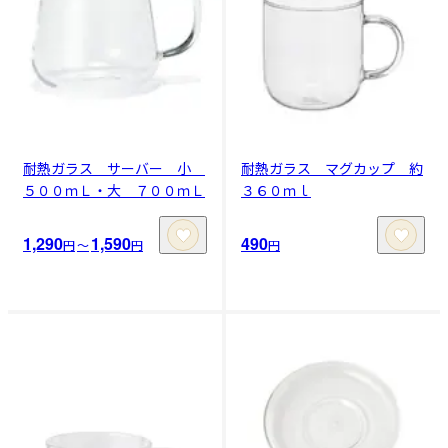
耐熱ガラス サーバー 小
耐熱ガラス マグカップ 約
５００ｍＬ・大 ７００ｍＬ
３６０ｍｌ
1,290
1,590
490
円
〜
円
円