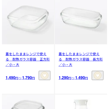
蓋をしたままレンジで使え
蓋をしたままレンジで使え
る 耐熱ガラス容器 正方形
る 耐熱ガラス容器 長方形
／小・大
／小・大
1,490
1,790
1,290
1,490
円
〜
円
円
〜
円