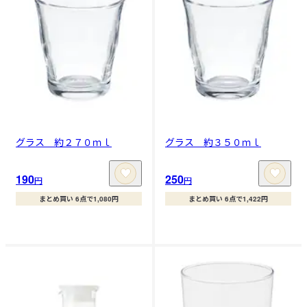
グラス 約２７０ｍｌ
グラス 約３５０ｍｌ
190
250
円
円
まとめ買い 6点で1,080円
まとめ買い 6点で1,422円