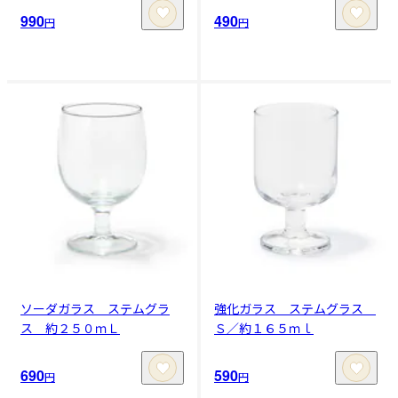
990
490
円
円
ソーダガラス ステムグラ
強化ガラス ステムグラス
ス 約２５０ｍＬ
Ｓ／約１６５ｍｌ
690
590
円
円