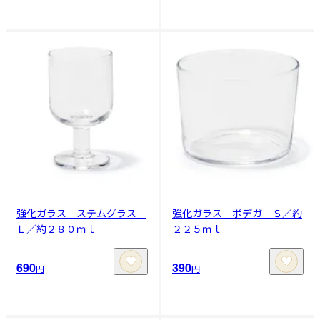
強化ガラス ステムグラス
強化ガラス ボデガ Ｓ／約
Ｌ／約２８０ｍｌ
２２５ｍｌ
690
390
円
円