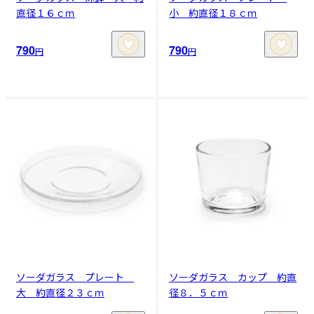
直径１６ｃｍ
小 約直径１８ｃｍ
790
790
円
円
ソーダガラス プレート
ソーダガラス カップ 約直
大 約直径２３ｃｍ
径８．５ｃｍ