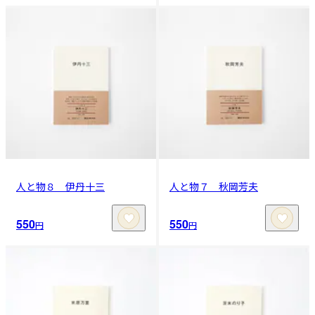
人と物８ 伊丹十三
人と物７ 秋岡芳夫
550
550
円
円