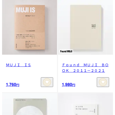
ＭＵＪＩ ＩＳ
Ｆｏｕｎｄ ＭＵＪＩ ＢＯ
ＯＫ ２０１１－２０２１
1,760
1,980
円
円