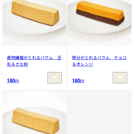
食物繊維がとれるバウム 豆
鉄分がとれるバウム チョコ
乳＆きな粉
＆オレンジ
180
180
円
円