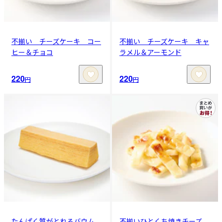
不揃い チーズケーキ コー
不揃い チーズケーキ キャ
ヒー＆チョコ
ラメル＆アーモンド
220
220
円
円
たんぱく質がとれるバウム
不揃いひとくち焼きチーズ