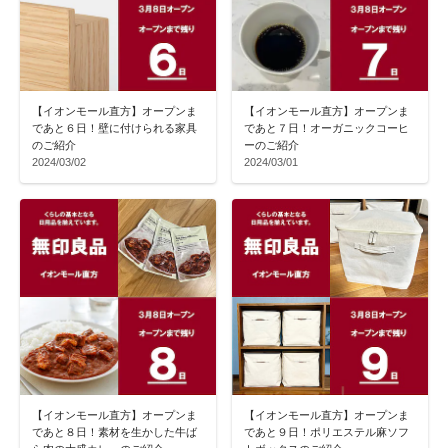
【イオンモール直方】オープンま
【イオンモール直方】オープンま
であと６日！壁に付けられる家具
であと７日！オーガニックコーヒ
のご紹介
ーのご紹介
2024/03/02
2024/03/01
【イオンモール直方】オープンま
【イオンモール直方】オープンま
であと８日！素材を生かした牛ば
であと９日！ポリエステル麻ソフ