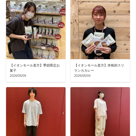
【イオンモール直方】季節限定お
【イオンモール直方】本格的スリ
菓子
ランカカレー
2026/05/09
2026/05/04