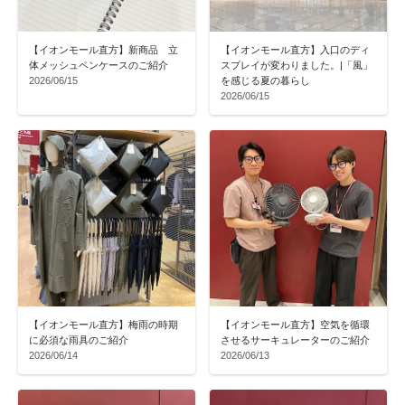
【イオンモール直方】新商品 立
【イオンモール直方】入口のディ
体メッシュペンケースのご紹介
スプレイが変わりました。|「風」
2026/06/15
を感じる夏の暮らし
2026/06/15
【イオンモール直方】梅雨の時期
【イオンモール直方】空気を循環
に必須な雨具のご紹介
させるサーキュレーターのご紹介
2026/06/14
2026/06/13