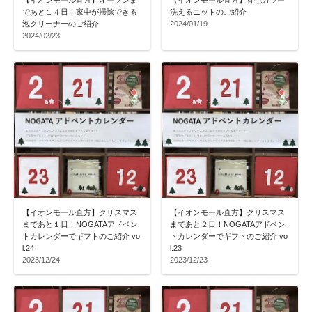
【イオンモール直方】オープンま
【イオンモール直方】春色カラー
であと１４日！家中が掃除できる
洗えるニットのご紹介
泡クリーナーのご紹介
2024/01/19
2024/02/23
【イオンモール直方】クリスマス
【イオンモール直方】クリスマス
まであと１日！NOGATAアドベン
まであと２日！NOGATAアドベン
トカレンダーでギフトのご紹介 vo
トカレンダーでギフトのご紹介 vo
l.24
l.23
2023/12/24
2023/12/23