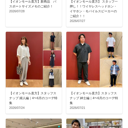
【イオンモール直方】新商品 パ
【イオンモール直方】 スタッフ一
スポートサイズメモのご紹介！
押し！！ワイヤレスヘッドホン・
2026/07/28
イヤホン・モバイルスピーカーの
ご紹介！！
2026/07/27
【イオンモール直方】スタッフス
【イオンモール直方】スタッフス
ナップ 婦人編｜4〜6月のコーデ特
ナップ 紳士編｜4〜6月のコーデ特
集
集
2026/07/24
2026/07/21