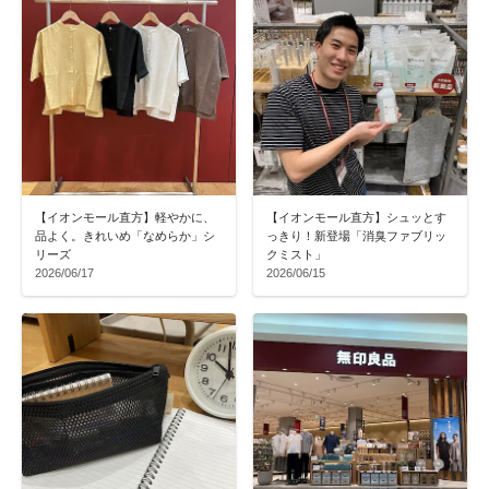
【イオンモール直方】軽やかに、
【イオンモール直方】シュッとす
品よく。きれいめ「なめらか」シ
っきり！新登場「消臭ファブリッ
リーズ
クミスト」
2026/06/17
2026/06/15