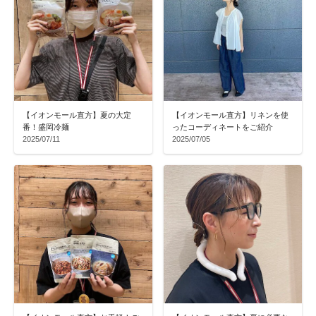
【イオンモール直方】夏の大定
【イオンモール直方】リネンを使
番！盛岡冷麺
ったコーディネートをご紹介
2025/07/11
2025/07/05