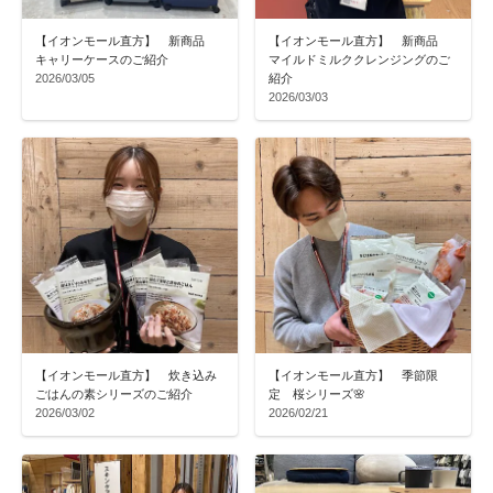
【イオンモール直方】 新商品
【イオンモール直方】 新商品
キャリーケースのご紹介
マイルドミルククレンジングのご
2026/03/05
紹介
2026/03/03
【イオンモール直方】 炊き込み
【イオンモール直方】 季節限
ごはんの素シリーズのご紹介
定 桜シリーズ🌸
2026/03/02
2026/02/21