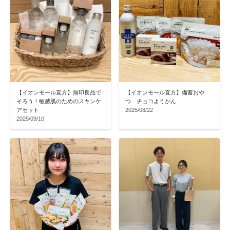
【イオンモール直方】無印良品で
【イオンモール直方】備蓄おや
そろう！敏感肌のためのスキンケ
つ チョコようかん
アセット
2025/08/22
2025/09/10