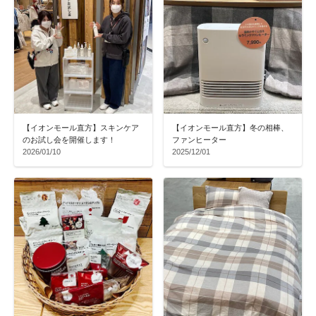
【イオンモール直方】スキンケア
【イオンモール直方】冬の相棒、
のお試し会を開催します！
ファンヒーター
2026/01/10
2025/12/01