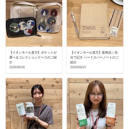
【イオンモール直方】ポケットが
【イオンモール直方】新商品｜自
選べるコレクションケースのご紹
分で記す ハードカバーノートのご
介
紹介
2026/06/26
2026/06/24