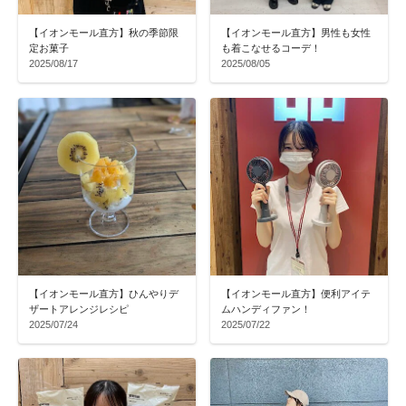
【イオンモール直方】秋の季節限
【イオンモール直方】男性も女性
定お菓子
も着こなせるコーデ！
2025/08/17
2025/08/05
【イオンモール直方】ひんやりデ
【イオンモール直方】便利アイテ
ザートアレンジレシピ
ムハンディファン！
2025/07/24
2025/07/22