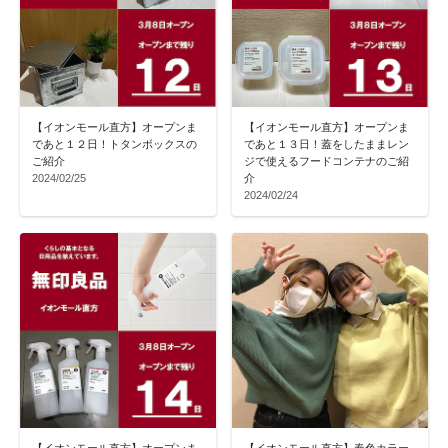
【イオンモール直方】オープンま
【イオンモール直方】オープンま
であと１２日！トタンボックスの
であと１３日！蓋をしたままレン
ご紹介
ジで使えるフードコンテナのご紹
2024/02/25
介
2024/02/24