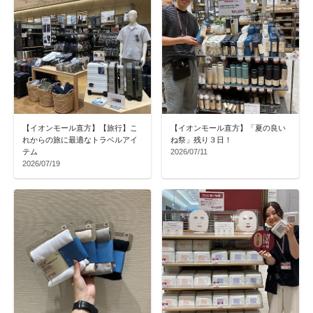
【イオンモール直方】【旅行】こ
【イオンモール直方】「夏の良い
れからの旅に最適なトラベルアイ
ね祭」残り３日！
テム
2026/07/11
2026/07/19