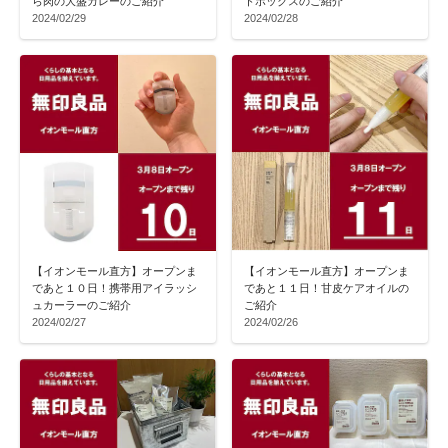
ら肉の大盛カレーのご紹介
トボックスのご紹介
2024/02/29
2024/02/28
【イオンモール直方】オープンま
【イオンモール直方】オープンま
であと１０日！携帯用アイラッシ
であと１１日！甘皮ケアオイルの
ュカーラーのご紹介
ご紹介
2024/02/27
2024/02/26