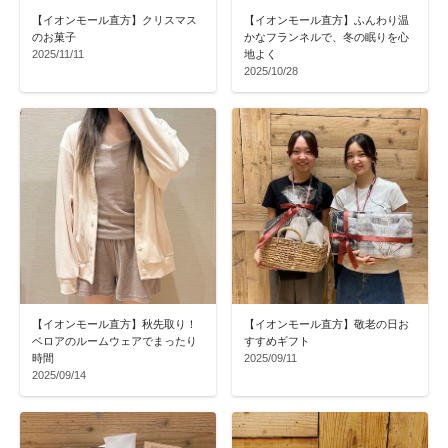
【イオンモール直方】クリスマス
【イオンモール直方】ふんわり温
のお菓子
かなフランネルで、冬の眠りを心
2025/11/11
地よく
2025/10/28
【イオンモール直方】秋先取り！
【イオンモール直方】敬老の日お
ベロアのルームウェアでまったり
すすめギフト
時間
2025/09/11
2025/09/14