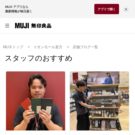
MUJI アプリなら
アプリで開く
最新情報が毎日届く
MUJI トップ
イオンモール直方
店舗ブログ一覧
スタッフのおすすめ