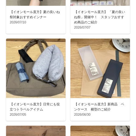
【イオンモール直方】夏の良いね
【イオンモール直方】 「夏の良い
祭対象おすすめインナー
ね祭」開催中！ スタッフおすす
2026/07/10
め商品のご紹介
2026/07/07
【イオンモール直方】日常にも役
【イオンモール直方】新商品 ペ
立つトラベルアイテム
ンケース 横型のご紹介
2026/07/05
2026/06/30