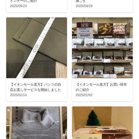
インナーのご紹介
過ごす
2025/05/23
2025/04/29
【イオンモール直方】パンツの自
【イオンモール直方】お買い得市
店お直しサービスを開始しました
のご紹介
2025/02/14
2025/01/02