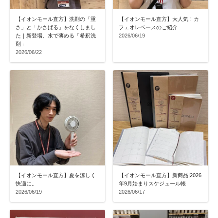
【イオンモール直方】洗剤の「重
【イオンモール直方】大人気！カ
さ」と「かさばる」をなくしまし
フェオレベースのご紹介
た｜新登場、水で薄める「希釈洗
2026/06/19
剤」
2026/06/22
【イオンモール直方】夏を涼しく
【イオンモール直方】新商品|2026
快適に。
年9月始まりスケジュール帳
2026/06/19
2026/06/17