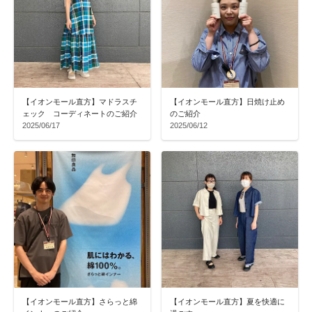
【イオンモール直方】マドラスチ
【イオンモール直方】日焼け止め
ェック コーディネートのご紹介
のご紹介
2025/06/17
2025/06/12
【イオンモール直方】さらっと綿
【イオンモール直方】夏を快適に