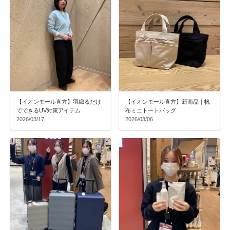
【イオンモール直方】羽織るだけ
【イオンモール直方】新商品｜帆
でできるUV対策アイテム
布ミニトートバッグ
2026/03/17
2026/03/06