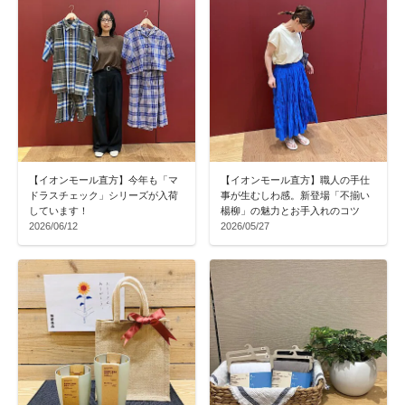
【イオンモール直方】今年も「マ
【イオンモール直方】職人の手仕
ドラスチェック」シリーズが入荷
事が生むしわ感。新登場「不揃い
しています！
楊柳」の魅力とお手入れのコツ
2026/06/12
2026/05/27