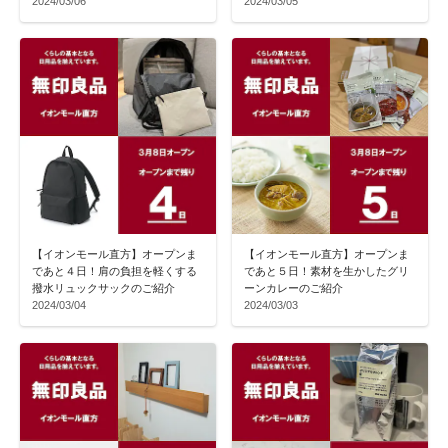
2024/03/06
2024/03/05
【イオンモール直方】オープンま
【イオンモール直方】オープンま
であと４日！肩の負担を軽くする
であと５日！素材を生かしたグリ
撥水リュックサックのご紹介
ーンカレーのご紹介
2024/03/04
2024/03/03