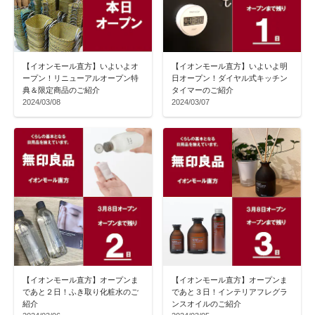
【イオンモール直方】いよいよオ
【イオンモール直方】いよいよ明
ープン！リニューアルオープン特
日オープン！ダイヤル式キッチン
典＆限定商品のご紹介
タイマーのご紹介
2024/03/08
2024/03/07
【イオンモール直方】オープンま
【イオンモール直方】オープンま
であと２日！ふき取り化粧水のご
であと３日！インテリアフレグラ
紹介
ンスオイルのご紹介