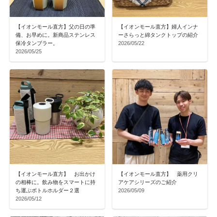
【イオンモール直方】父の日の準
【イオンモール直方】婦人インナ
備、お早めに。新商品ステンレス
ーさらっと綿タンクトップの紹介
保冷タンブラー。
2026/05/22
2026/05/25
【イオンモール直方】 お出かけ
【イオンモール直方】 薬用クリ
の相棒に。飲み物をスマートに持
アケアシリーズのご紹介
ち運ぶボトルホルダー２選
2026/05/09
2026/05/12