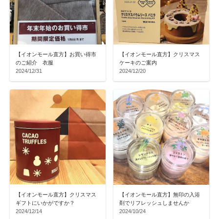
【イオンモール直方】お買い得市
【イオンモール直方】クリスマス
のご紹介 衣服
ケーキのご案内
2024/12/31
2024/12/20
【イオンモール直方】クリスマス
【イオンモール直方】無印の入浴
ギフトにいかがですか？
剤でリフレッシュしませんか
2024/12/14
2024/10/24