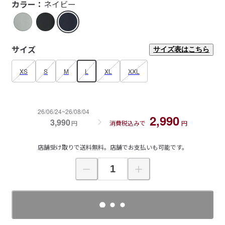
カラー：
ネイビー
サイズ
サイズ表はこちら
XS
S
M
L
XL
XXL
26/06/24~26/08/04
2,990
3,990
円
消費税込みで
円
店舗受け取りで送料無料。店舗でお支払いも可能です。