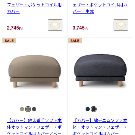
フェザー・ポケットコイル用
ェザー・ポケットコイル用カ
カバー
バー／生成
2,745
3,745
円
円
SALE
SALE
【カバー】綿太番手ソファ本
【カバー】綿デニムソファ本
体オットマン・フェザー・ポ
体・オットマン・フェザー・
ケットコイル用カバー／ベー
ポケットコイル用カバー