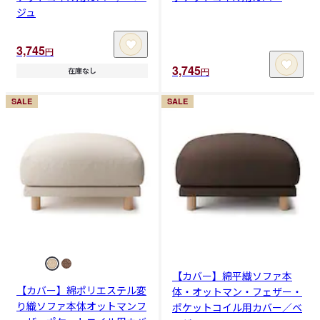
ジュ
3,745
円
3,745
円
在庫なし
SALE
SALE
【カバー】綿平織ソファ本
【カバー】綿ポリエステル変
体・オットマン・フェザー・
り織ソファ本体オットマンフ
ポケットコイル用カバー／ベ