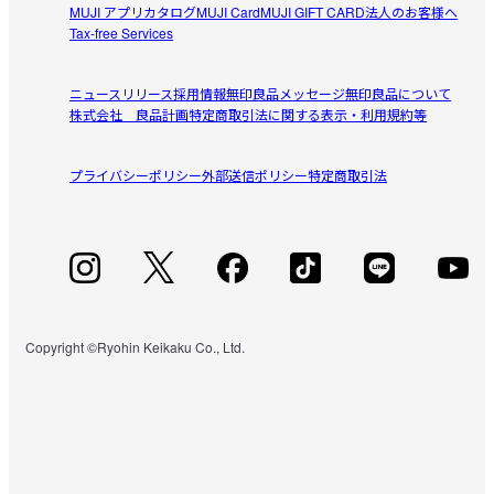
MUJI アプリ
カタログ
MUJI Card
MUJI GIFT CARD
法人のお客様へ
Tax-free Services
ニュースリリース
採用情報
無印良品メッセージ
無印良品について
株式会社 良品計画
特定商取引法に関する表示・利用規約等
プライバシーポリシー
外部送信ポリシー
特定商取引法
Copyright ©Ryohin Keikaku Co., Ltd.