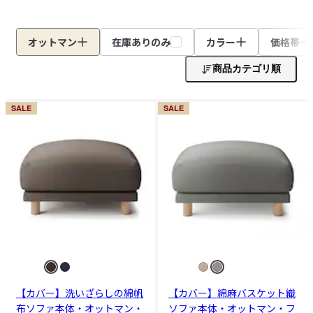
オットマン
在庫ありのみ
カラー
価格帯
商品カテゴリ順
SALE
SALE
【カバー】洗いざらしの綿帆
【カバー】綿麻バスケット織
布ソファ本体・オットマン・
ソファ本体・オットマン・フ