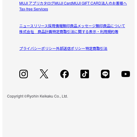
MUJI アプリ
カタログ
MUJI Card
MUJI GIFT CARD
法人のお客様へ
Tax-free Services
ニュースリリース
採用情報
無印良品メッセージ
無印良品について
株式会社 良品計画
特定商取引法に関する表示・利用規約等
プライバシーポリシー
外部送信ポリシー
特定商取引法
Copyright ©Ryohin Keikaku Co., Ltd.