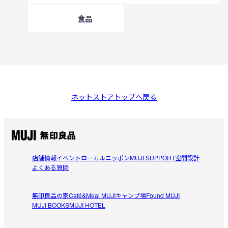
食品
ネットストアトップへ戻る
店舗情報
イベント
ローカルニッポン
MUJI SUPPORT
空間設計
よくある質問
無印良品の家
Café&Meal MUJI
キャンプ場
Found MUJI
MUJI BOOKS
MUJI HOTEL