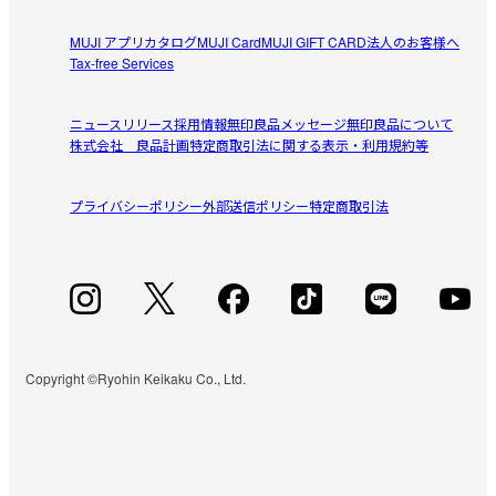
MUJI アプリ
カタログ
MUJI Card
MUJI GIFT CARD
法人のお客様へ
Tax-free Services
ニュースリリース
採用情報
無印良品メッセージ
無印良品について
株式会社 良品計画
特定商取引法に関する表示・利用規約等
プライバシーポリシー
外部送信ポリシー
特定商取引法
Copyright ©Ryohin Keikaku Co., Ltd.