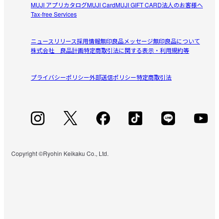
MUJI アプリ
カタログ
MUJI Card
MUJI GIFT CARD
法人のお客様へ
Tax-free Services
ニュースリリース
採用情報
無印良品メッセージ
無印良品について
株式会社 良品計画
特定商取引法に関する表示・利用規約等
プライバシーポリシー
外部送信ポリシー
特定商取引法
Copyright ©Ryohin Keikaku Co., Ltd.