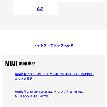
食品
ネットストアトップへ戻る
店舗情報
イベント
ローカルニッポン
MUJI SUPPORT
空間設計
よくある質問
無印良品の家
Café&Meal MUJI
キャンプ場
Found MUJI
MUJI BOOKS
MUJI HOTEL